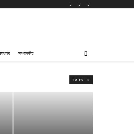
্ষাৎকার
সম্পাদকীয়
LATEST