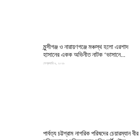
মুন্সীগঞ্জ ও নারায়ণগঞ্জে মঞ্চস্থ হলো এরশাদ
হাসানের একক অভিনীত নাটক ‘ভাসানে...
ফেব্রুয়ারি ৬, ২০২৬
পার্বত্য চট্টগ্রাম নাগরিক পরিষদের চেয়ারম্যান বীর