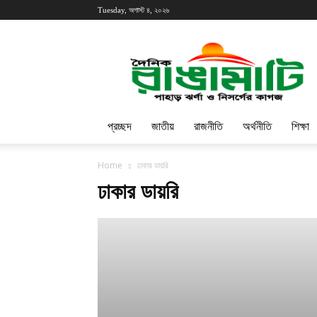
Tuesday, অগাস্ট ৪, ২০২৬
প্রচ্ছদ
জাতীয়
রাজনীতি
অর্থনীতি
শিক্ষা
Home
ঢাকার ডায়রি
ঢাকার ডায়রি