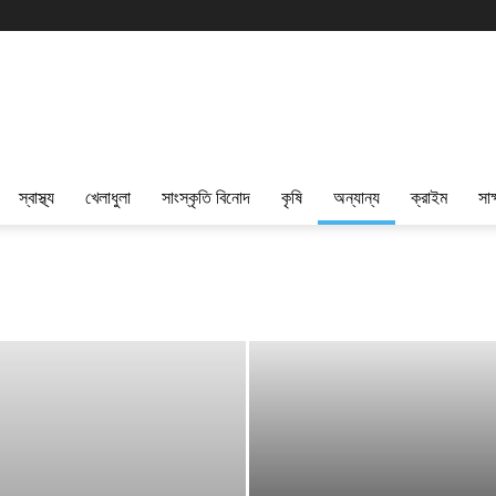
স্বাস্থ্য
খেলাধুলা
সাংস্কৃতি বিনোদ
কৃষি
অন্যান্য
ক্রাইম
সাক