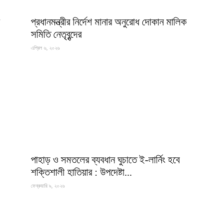
প্রধানমন্ত্রীর নির্দেশ মানার অনুরোধ দোকান মালিক
সমিতি নেতৃবৃন্দের
এপ্রিল ৬, ২০২৬
পাহাড় ও সমতলের ব্যবধান ঘুচাতে ই-লার্নিং হবে
শক্তিশালী হাতিয়ার : উপদেষ্টা...
ফেব্রুয়ারি ৯, ২০২৬