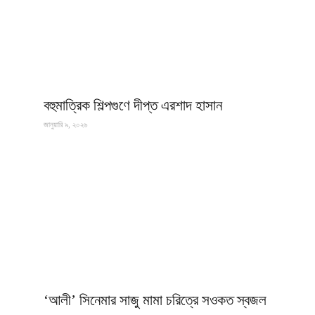
বহুমাত্রিক শিল্পগুণে দীপ্ত এরশাদ হাসান
জানুয়ারি ৯, ২০২৬
‘আলী’ সিনেমার সাজু মামা চরিত্রে সওকত স্বজল