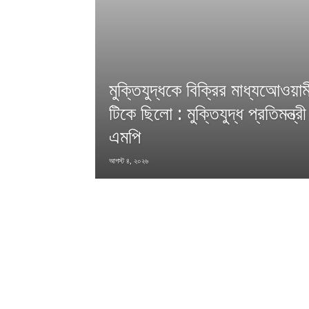
মুক্তিযুদ্ধকে বিক্রির মাধ্যআেওয়াম
টিকে ছিলো : মুক্তিযুদ্ধ প্রতিমন্ত
এমপি
আগস্ট ৪, ২০২৬