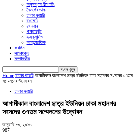
অনুসন্ধান রিপোর্টিং
নৈসর্গের ডাক
ঢাকার ডায়রি
রাঙামাটি
বান্দরবান
খাগড়াছড়ি
এক্সক্লুসিভ
আন্তর্জাতিক
ক্রাইম
সাক্ষাৎকার
সম্পাদকীয়
Home
ঢাকার ডায়রি
আগামীকাল বাংলাদেশ ছাত্র ইউনিয়ন ঢাকা মহানগর সংসদের ৩৭তম
সম্মেলনের উদ্বোধন
ঢাকার ডায়রি
আগামীকাল বাংলাদেশ ছাত্র ইউনিয়ন ঢাকা মহানগর
সংসদের ৩৭তম সম্মেলনের উদ্বোধন
জানুয়ারি ১৩, ২০১৬
987