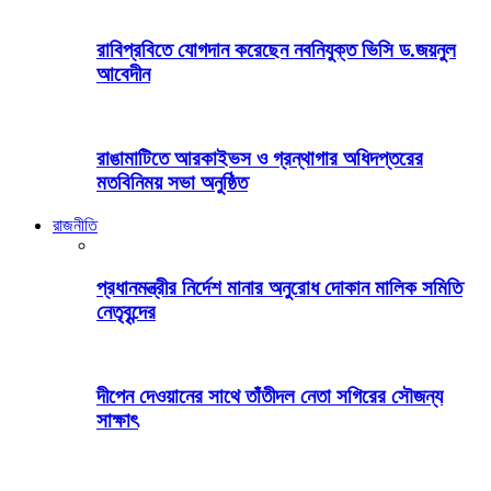
রাবিপ্রবিতে যোগদান করেছেন নবনিযুক্ত ভিসি ড.জয়নুল
আবেদীন
রাঙামাটিতে আরকাইভস ও গ্রন্থাগার অধিদপ্তরের
মতবিনিময় সভা অনুষ্ঠিত
রাজনীতি
প্রধানমন্ত্রীর নির্দেশ মানার অনুরোধ দোকান মালিক সমিতি
নেতৃবৃন্দের
দীপেন দেওয়ানের সাথে তাঁতীদল নেতা সগিরের সৌজন্য
সাক্ষাৎ