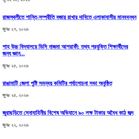
রাজস্থলীতে শান্তি-সম্প্রীতি বজায় রাখার দাবিতে এলাকাবাসীর মানববন্ধন
জুনe ২৭, ২০২৬
শাহ উচ্চ বিদ্যালয়ে ডিসি নাজমা আশরাফী: তথ্য প্রযুক্তি শিক্ষার্থীদের
জন্য জ্ঞান...
জুনe ২৫, ২০২৬
রাঙামাটি জেলা পুষ্টি সমন্বয় কমিটির পর্যালোচনা সভা অনুষ্ঠিত
জুনe ২৫, ২০২৬
জুরাছড়িতে সেনাবাহিনীর বিশেষ অভিযানে ৯০ লক্ষ টাকার অবৈধ কাঠ জব্দ
জুনe ২২, ২০২৬