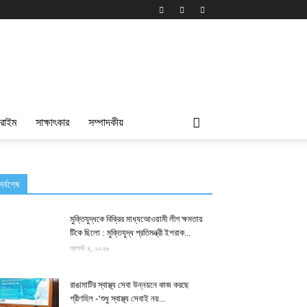
্রাইম
সাক্ষাৎকার
সম্পাদকীয়
সর্বশেষ
মুক্তিযুদ্ধকে বিক্রির মাধ্যআেওয়ামী লীগ ক্ষমতায়
টিকে ছিলো : মুক্তিযুদ্ধ প্রতিমন্ত্রী ইশরাক...
আগস্ট ৪, ২০২৬
রাঙামাটির স্বাস্থ্য সেবা উন্নয়নে কাজ করছে
গ্রীণহিল -‘শুধু স্বাস্থ্য সেবাই নয়...