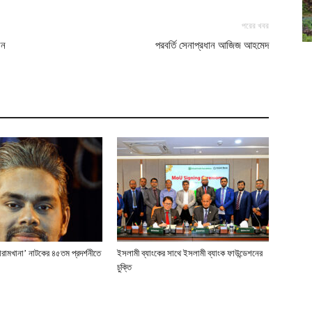
পরের খবর
েন
পরবর্তি সেনাপ্রধান আজিজ আহমেদ
ারামখানা’ নাটকের ৪৫তম প্রদর্শনীতে
ইসলামী ব্যাংকের সাথে ইসলামী ব্যাংক ফাউন্ডেশনের
চুক্তি