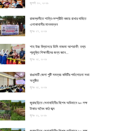
জুলাই ৩০, ২০২৬
রাজস্থলীতে শান্তি-সম্প্রীতি বজায় রাখার দাবিতে
এলাকাবাসীর মানববন্ধন
জুনe ২৭, ২০২৬
শাহ উচ্চ বিদ্যালয়ে ডিসি নাজমা আশরাফী: তথ্য
প্রযুক্তি শিক্ষার্থীদের জন্য জ্ঞান...
জুনe ২৫, ২০২৬
রাঙামাটি জেলা পুষ্টি সমন্বয় কমিটির পর্যালোচনা সভা
অনুষ্ঠিত
জুনe ২৫, ২০২৬
জুরাছড়িতে সেনাবাহিনীর বিশেষ অভিযানে ৯০ লক্ষ
টাকার অবৈধ কাঠ জব্দ
জুনe ২২, ২০২৬
জুরাছড়িতে সেনাবাহিনীর বিশেষ অভিযানে ৯০ লক্ষ