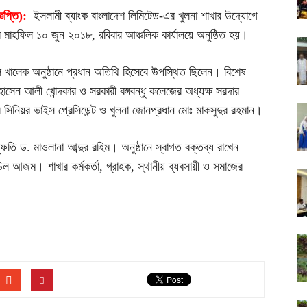
ঞপ্তি):
ইসলামী ব্যাংক বাংলাদেশ লিমিটেড-এর খুলনা শাখার উদ্যোগে
মাহফিল ১০ জুন ২০১৮, রবিবার আঞ্চলিক কার্যালয়ে অনুষ্ঠিত হয়।
ুল খালেক অনুষ্ঠানে প্রধান অতিথি হিসেবে উপস্থিত ছিলেন। বিশেষ
োসেন আলী খোন্দকার ও সরকারী বঙ্গবন্ধু কলেজের অধ্যক্ষ সরদার
সিনিয়র ভাইস প্রেসিডেন্ট ও খুলনা জোনপ্রধান মোঃ মাকসুদুর রহমান।
ফতি ড. মাওলানা আব্দুর রহিম। অনুষ্ঠানে স্বাগত বক্তব্য রাখেন
িউল আজম। শাখার কর্মকর্তা, গ্রাহক, স্থানীয় ব্যবসায়ী ও সমাজের