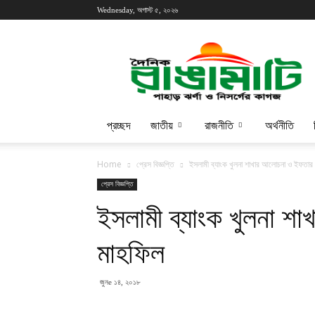
Wednesday, অগাস্ট ৫, ২০২৬
প্রচ্ছদ
জাতীয়
রাজনীতি
অর্থনীতি
Home
প্রেস বিজ্ঞপ্তি
ইসলামী ব্যাংক খুলনা শাখার আলোচনা ও ইফতার
প্রেস বিজ্ঞপ্তি
ইসলামী ব্যাংক খুলনা 
মাহফিল
জুনe ১৪, ২০১৮