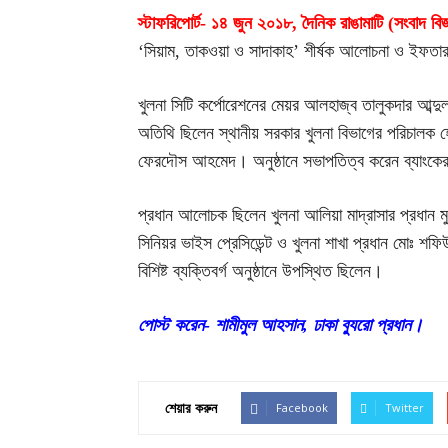
স্টাফরিপোর্ট- ১৪ জুন ২০১৮, দৈনিক রাঙামাটি (সংবাদ বিজ্
‘সিয়াম, তাকওয়া ও সাদাকাহ’ শীর্ষক আলোচনা ও ইফতার 
খুলনা সিটি কর্পোরেশনের মেয়র আলহাজ্ব তালুকদার আব্দ
অতিথি ছিলেন স্থানীয় সরকার খুলনা বিভাগের পরিচালক হ
ফেরদৌস আহমেদ। অনুষ্ঠানে সভাপতিত্ব করেন ব্যাংকের 
প্রধান আলোচক ছিলেন খুলনা আলিয়া মাদ্রাসার প্রধান মু
সিনিয়র ভাইস প্রেসিডেন্ট ও খুলনা শাখা প্রধান মোঃ শফ
বিশিষ্ট ব্যক্তিবর্গ অনুষ্ঠানে উপস্থিত ছিলেন।
পোস্ট করেন- শামীমুল আহসান, ঢাকা ব্যুরো প্রধান।
Facebook
Twitter
শেয়ার করুন