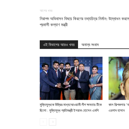
আগের খবর
নিরাপদ অভিবাসন বিষয়ে কিরণের তথ্যচিত্র নির্মান: উদ্বোধন করল
প্রবাসী কল্যাণ মন্ত্রী
এই বিভাগের আরও খবর
অনান্য সংবাদ
মুক্তিযুদ্ধকে বিক্রির মাধ্যআেওয়ামী লীগ ক্ষমতায় টিকে
কাল শিল্পকলায় ‘ব
ছিলো : মুক্তিযুদ্ধ প্রতিমন্ত্রী ইশরাক হোসেন এমপি
এরশাদ হাসান