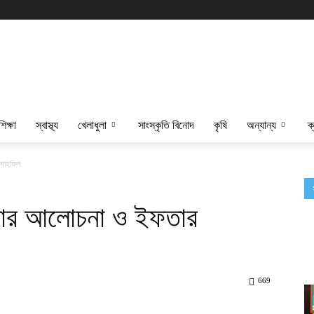
শিক্ষা
স্বাস্থ্য
খেলাধুলা
সাংস্কৃতি বিনোদ
কৃষি
অন্যান্য
ক
 মাহফিল
শাখার আলোচনা ও ইফতার
669