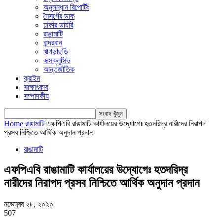
অনুসন্ধান রিপোর্টিং
নৈসর্গের ডাক
ঢাকার ডায়রি
রাঙামাটি
বান্দরবান
খাগড়াছড়ি
এক্সক্লুসিভ
আন্তর্জাতিক
ক্রাইম
সাক্ষাৎকার
সম্পাদকীয়
Home
রাঙামাটি
এফপিএবি রাঙামাটি কার্যালয়ের উদ্যোগেঃ হতদরিদ্র নারীদের নিরাপদ
প্রসব নিশ্চিতে আর্থিক অনুদান প্রদান
রাঙামাটি
এফপিএবি রাঙামাটি কার্যালয়ের উদ্যোগেঃ হতদরিদ্র
নারীদের নিরাপদ প্রসব নিশ্চিতে আর্থিক অনুদান প্রদান
নভেম্বর ২৮, ২০২০
507