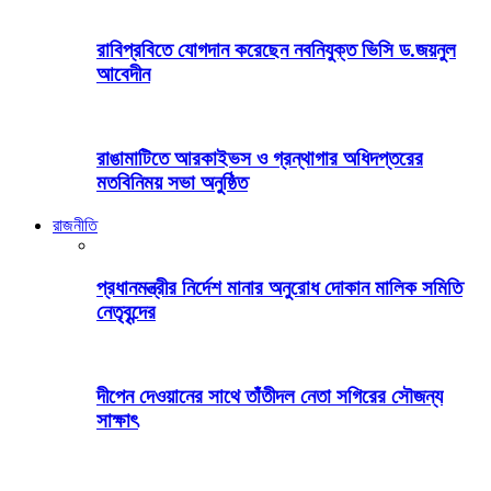
রাবিপ্রবিতে যোগদান করেছেন নবনিযুক্ত ভিসি ড.জয়নুল
আবেদীন
রাঙামাটিতে আরকাইভস ও গ্রন্থাগার অধিদপ্তরের
মতবিনিময় সভা অনুষ্ঠিত
রাজনীতি
প্রধানমন্ত্রীর নির্দেশ মানার অনুরোধ দোকান মালিক সমিতি
নেতৃবৃন্দের
দীপেন দেওয়ানের সাথে তাঁতীদল নেতা সগিরের সৌজন্য
সাক্ষাৎ