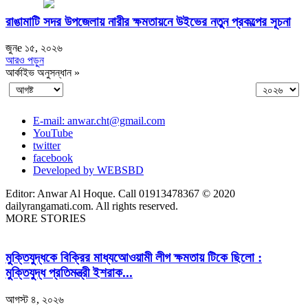
রাঙামাটি সদর উপজেলায় নারীর ক্ষমতায়নে উইভের নতুন প্রকল্পের সূচনা
জুনe ১৫, ২০২৬
আরও পড়ুন
আর্কাইভ অনুসন্ধান »
E-mail: anwar.cht@gmail.com
YouTube
twitter
facebook
Developed by WEBSBD
Editor: Anwar Al Hoque. Call 01913478367 © 2020
dailyrangamati.com. All rights reserved.
MORE STORIES
মুক্তিযুদ্ধকে বিক্রির মাধ্যআেওয়ামী লীগ ক্ষমতায় টিকে ছিলো :
মুক্তিযুদ্ধ প্রতিমন্ত্রী ইশরাক...
আগস্ট ৪, ২০২৬