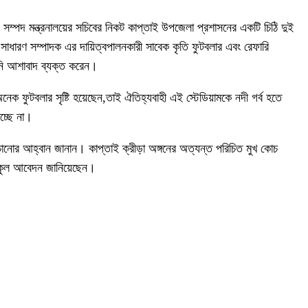
 সম্পদ মন্ত্রনালয়ের সচিবের নিকট কাপ্তাই উপজেলা প্রশাসনের একটি চিঠি দুই
 সাধারণ সম্পাদক এর দায়িত্বপালনকারী সাবেক কৃতি ফুটবলার এবং রেফারি
তিনি আশাবাদ ব্যক্ত করেন।
েক ফুটবলার সৃষ্টি হয়েছেন,তাই ঐতিহ্যবাহী এই স্টেডিয়ামকে নদী গর্ব হতে
চ্ছে না।
ঁচানোর আহ্বান জানান। কাপ্তাই ক্রীড়া অঙ্গনের অত্যন্ত পরিচিত মুখ কোচ
ছে আকুল আবেদন জানিয়েছেন।