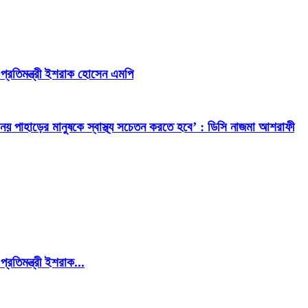
্ধ প্রতিমন্ত্রী ইশরাক হোসেন এমপি
েবাই নয় পাহাড়ের মানুষকে স্বাস্থ্য সচেতন করতে হবে’ : ডিসি নাজমা আশরাফী
প্রতিমন্ত্রী ইশরাক...