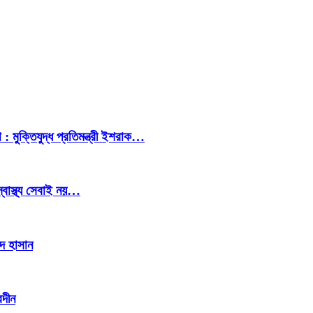
 : মুক্তিযুদ্ধ প্রতিমন্ত্রী ইশরাক…
স্বাস্থ্য সেবাই নয়…
াদ হাসান
েদীন