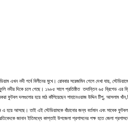
্টেডিয়াম এখন নদী গর্বে বিলীনের মুখে। রোববার সরেজমিন গেলে দেখা যায়, স্টেডিয়া
ণফুলি নদীর দিকে চলে গেছে। ১৯৮৫ সালে প্রতিষ্ঠিত তদান্তিন ৬৫ ব্রিগেড এর ব্রিগ
করা ফুটবল দলগুলোর হয়ে মাঠ কাঁপিয়েছেন শাহানেওয়াজ উদ্দিন টিপু, আসলাম খাঁন,
ডিয়াম এ হয়ে আসছে। তাই এই স্টেডিয়ামকে বাঁচানোর জন্য বর্তমান এবং সাবেক ফু
প্রতিবেদকে জানান ইতিমধ্যে কাপ্তাই উপজেলা প্রশাসনের পক্ষ হতে জেলা প্রশাসন