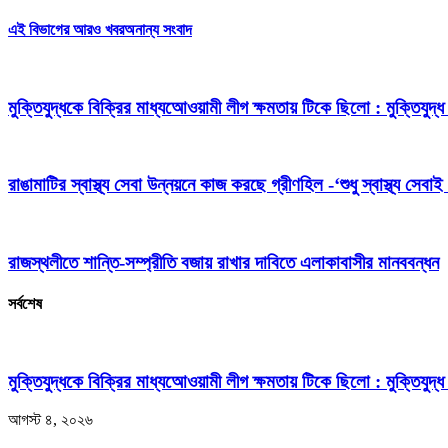
এই বিভাগের আরও খবর
অনান্য সংবাদ
মুক্তিযুদ্ধকে বিক্রির মাধ্যআেওয়ামী লীগ ক্ষমতায় টিকে ছিলো : মুক্তিযুদ
রাঙামাটির স্বাস্থ্য সেবা উন্নয়নে কাজ করছে গ্রীণহিল -‘শুধু স্বাস্থ্য স
রাজস্থলীতে শান্তি-সম্প্রীতি বজায় রাখার দাবিতে এলাকাবাসীর মানববন্ধন
সর্বশেষ
মুক্তিযুদ্ধকে বিক্রির মাধ্যআেওয়ামী লীগ ক্ষমতায় টিকে ছিলো : মুক্তিযুদ্ধ 
আগস্ট ৪, ২০২৬