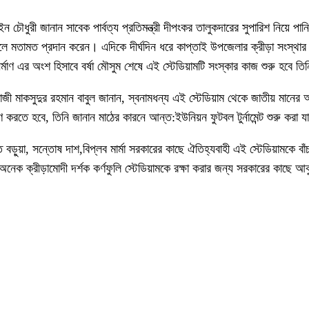
ুরী জানান সাবেক পার্বত্য প্রতিমন্ত্রী দীপংকর তালুকদারের সুপারিশ নিয়ে পানি
ো বলে মতামত প্রদান করেন। এদিকে দীর্ঘদিন ধরে কাপ্তাই উপজেলার ক্রীড়া সংস্থার
নির্মাণ এর অংশ হিসাবে বর্ষা মৌসুম শেষে এই স্টেডিয়ামটি সংস্কার কাজ শুরু হবে 
জী মাকসুদুর রহমান বাবুল জানান, স্বনামধন্য এই স্টেডিয়াম থেকে জাতীয় মানের অন
 করতে হবে, তিনি জানান মাঠের কারনে আন্ত:ইউনিয়ন ফুটবল টুর্নামেন্ট শুরু করা যা
ড়ুয়া, সন্তোষ দাশ,বিপ্লব মার্মা সরকারের কাছে ঐতিহ্যবাহী এই স্টেডিয়ামকে বা
া সহ অনেক ক্রীড়ামোদী দর্শক কর্ণফুলি স্টেডিয়ামকে রক্ষা করার জন্য সরকারের কা