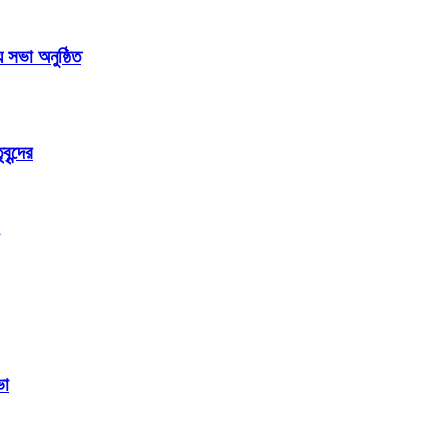
সভা অনুষ্ঠিত
ৃন্দের
ভা