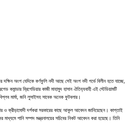
মের দক্ষিন অংশ যেদিকে কর্ণফুলি নদী আছে সেই অংশ নদী গর্ভে বিলীন হতে যাচ্ছে,
েড কমান্ডার ব্রিগেডিয়ার কাজী মাহামুদ হাসান ঐতিহ্যবাহী এই স্টেডিয়ামটি
বিপ্লব মার্মা, জনি লুসাইসহ সাবেক অনেক ফুটবলার।
টবলার ও ক্রীড়ামোদী দর্শকরা সরকারের কাছে আকুল আবেদন জানিয়েছেন। কাপ্তাই
ের মাধ্যমে পানি সম্পদ মন্ত্রনালয়ের সচিবের নিকট আবেদন করা হয়েছে। তিনি