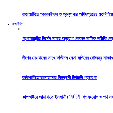
রাঙামাটিতে আরকাইভস ও গ্রন্থাগার অধিদপ্তরের মতবিনিময় 
রাজনীতি
প্রধানমন্ত্রীর নির্দেশ মানার অনুরোধ দোকান মালিক সমিতি নেতৃব
দীপেন দেওয়ানের সাথে তাঁতীদল নেতা সগিরের সৌজন্য সাক্ষাৎ
কাউখালীতে জামায়াতের দিনব্যাপী নির্বাচনী প্রচারণা
কাপ্তাইয়ে জামায়াতে ইসলামীর নির্বাচনী গণসংযোগ ও পথ স