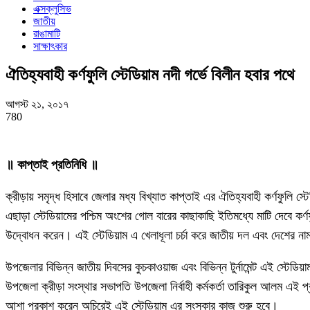
এক্সক্লুসিভ
জাতীয়
রাঙামাটি
সাক্ষাৎকার
ঐতিহ্যবাহী কর্ণফুলি স্টেডিয়াম নদী গর্ভে বিলীন হবার পথে
আগস্ট ২১, ২০১৭
780
॥ কাপ্তাই প্রতিনিধি ॥
ক্রীড়ায় সমৃদ্ধ হিসাবে জেলার মধ্য বিখ্যাত কাপ্তাই এর ঐতিহ্যবাহী কর্ণফুলি স
এছাড়া স্টেডিয়ামের পশ্চিম অংশের গোল বারের কাছাকাছি ইতিমধ্যে মাটি দেবে কর্
উদ্বোধন করেন। এই স্টেডিয়াম এ খেলাধূলা চর্চা করে জাতীয় দল এবং দেশের নাম
উপজেলার বিভিন্ন জাতীয় দিবসের কুচকাওয়াজ এবং বিভিন্ন টুর্নামেন্ট এই স্টে
উপজেলা ক্রীড়া সংস্থার সভাপতি উপজেলা নির্বাহী কর্মকর্তা তারিকুল আলম এই 
আশা প্রকাশ করেন অচিরেই এই স্টেডিয়াম এর সংস্কার কাজ শুরু হবে।