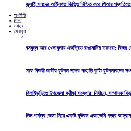
জুলাই সনদের আইনগত ভিত্তি নিশ্চিত করে পিআর পদ্ধতিতে 
অর্থনীতি
শিক্ষা
স্বাস্থ্য
খেলাধুলা
বন্ধুত্ব আর খেলাধুলায় একত্রিত রাঙামাটির তরুণরা; বিজয় 
সাফ বিজয়ী জাতীয় ফুটবল দলের পাহাড়ি কৃতি ফুটবলারদের সংবর
বিলাইছড়িতে উপজেলা ক্রীড়া সংস্থার নির্বাচন, সম্পাদক বিভ
তিন পার্বত্য জেলা নিয়ে একটি ফুটবল একাডেমি গড়ার আহ্বান পার