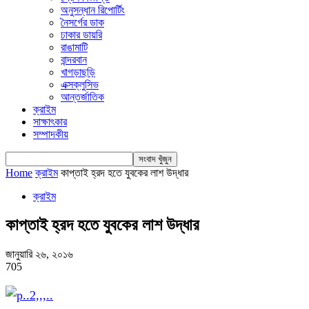
অনুসন্ধান রিপোর্টিং
নৈসর্গের ডাক
ঢাকার ডায়রি
রাঙামাটি
বান্দরবান
খাগড়াছড়ি
এক্সক্লুসিভ
আন্তর্জাতিক
ক্রাইম
সাক্ষাৎকার
সম্পাদকীয়
Home
ক্রাইম
কাপ্তাই হ্রদ হতে যুবকের লাশ উদ্ধার
ক্রাইম
কাপ্তাই হ্রদ হতে যুবকের লাশ উদ্ধার
জানুয়ারি ২৬, ২০১৬
705