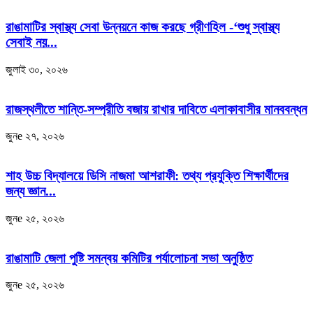
রাঙামাটির স্বাস্থ্য সেবা উন্নয়নে কাজ করছে গ্রীণহিল -‘শুধু স্বাস্থ্য
সেবাই নয়...
জুলাই ৩০, ২০২৬
রাজস্থলীতে শান্তি-সম্প্রীতি বজায় রাখার দাবিতে এলাকাবাসীর মানববন্ধন
জুনe ২৭, ২০২৬
শাহ উচ্চ বিদ্যালয়ে ডিসি নাজমা আশরাফী: তথ্য প্রযুক্তি শিক্ষার্থীদের
জন্য জ্ঞান...
জুনe ২৫, ২০২৬
রাঙামাটি জেলা পুষ্টি সমন্বয় কমিটির পর্যালোচনা সভা অনুষ্ঠিত
জুনe ২৫, ২০২৬