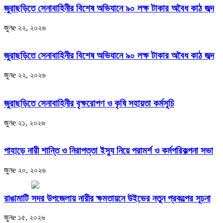
জুরাছড়িতে সেনাবাহিনীর বিশেষ অভিযানে ৯০ লক্ষ টাকার অবৈধ কাঠ জব্দ
জুনe ২২, ২০২৬
জুরাছড়িতে সেনাবাহিনীর বিশেষ অভিযানে ৯০ লক্ষ টাকার অবৈধ কাঠ জব্দ
জুনe ২২, ২০২৬
জুরাছড়িতে সেনাবাহিনীর বৃক্ষরোপণ ও কৃষি সহায়তা কর্মসূচি
জুনe ২১, ২০২৬
পাহাড়ে নারী শান্তি ও নিরাপত্তা ইস্যু নিয়ে পরামর্শ ও কর্মপরিকল্পনা সভা
জুনe ২০, ২০২৬
রাঙামাটি সদর উপজেলায় নারীর ক্ষমতায়নে উইভের নতুন প্রকল্পের সূচনা
জুনe ১৫, ২০২৬