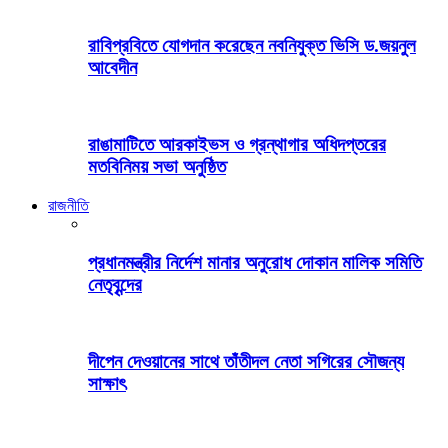
রাবিপ্রবিতে যোগদান করেছেন নবনিযুক্ত ভিসি ড.জয়নুল
আবেদীন
রাঙামাটিতে আরকাইভস ও গ্রন্থাগার অধিদপ্তরের
মতবিনিময় সভা অনুষ্ঠিত
রাজনীতি
প্রধানমন্ত্রীর নির্দেশ মানার অনুরোধ দোকান মালিক সমিতি
নেতৃবৃন্দের
দীপেন দেওয়ানের সাথে তাঁতীদল নেতা সগিরের সৌজন্য
সাক্ষাৎ