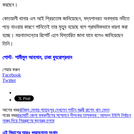
করছেন।
কোতয়ালী থানার এস আই প্রিয়তোষ জানিয়েছেন, মদ্যপানরত অবস্থায় নদীতে
পড়ে যাওয়ার কারণে পানিতেই তার মৃত্যু হয়েছে বলে প্রাথমিকভাবে ধারনা করা
হচ্ছে। ময়নাতদন্তের রিপোর্ট এলে বিস্তারিত জানা যাবে বলেও জানিয়েছেন
তিনি।
পোস্ট- শামীমুল আহসান, ঢাকা ব্যুরোপ্রধান
শেয়ার করুন
Facebook
Twitter
আগের খবর
বানিজ্য মেলায় পাহাড়পুর দেখলেন পর্যটন মন্ত্রী রাশেদ খান মেনন
পরের খবর
রাঙামাটি জেলা কৃষকলীগের সম্মেলনে দীপংকর তালুকদার : আসন্ন ইউপি নির্বাচন
অস্ত্র দিয়ে নিয়ন্ত্রণের ষড়যন্ত্র চলছে
এই বিভাগের আরও খবর
অনান্য সংবাদ