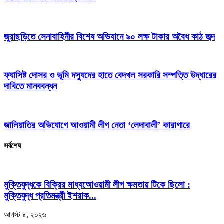
জুরাছড়িতে সেনাবাহিনীর বিশেষ অভিযানে ৯০ লক্ষ টাকার অবৈধ কাঠ জব্দ
ফ্যাসিষ্ট দোসর ও ভূমি দস্যুদের হাতে বেদখল সরকারি সম্পত্তি উদ্ধারের
দাবিতে মানববন্ধন
জালিয়াতির অভিযোগে আওয়ামী লীগ নেতা ‘লেদাবালী’ কারাগারে
সর্বশেষ
মুক্তিযুদ্ধকে বিক্রির মাধ্যআেওয়ামী লীগ ক্ষমতায় টিকে ছিলো :
মুক্তিযুদ্ধ প্রতিমন্ত্রী ইশরাক...
আগস্ট ৪, ২০২৬