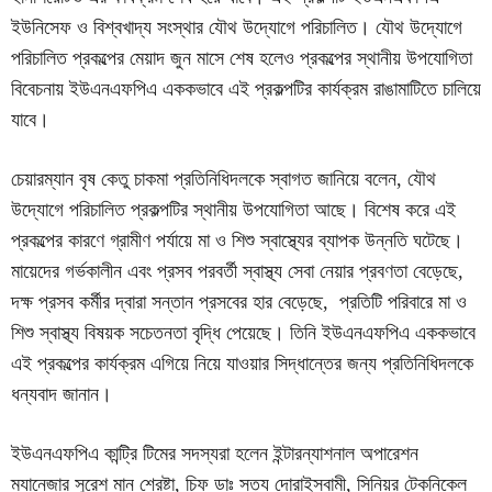
ইউনিসেফ ও বিশ্বখাদ্য সংস্থার যৌথ উদ্যোগে পরিচালিত। যৌথ উদ্যোগে
পরিচালিত প্রকল্পের মেয়াদ জুন মাসে শেষ হলেও প্রকল্পের স্থানীয় উপযোগিতা
বিবেচনায় ইউএনএফপিএ এককভাবে এই প্রকল্পটির কার্যক্রম রাঙামাটিতে চালিয়ে
যাবে।
চেয়ারম্যান বৃষ কেতু চাকমা প্রতিনিধিদলকে স্বাগত জানিয়ে বলেন, যৌথ
উদ্যোগে পরিচালিত প্রকল্পটির স্থানীয় উপযোগিতা আছে। বিশেষ করে এই
প্রকল্পের কারণে গ্রামীণ পর্যায়ে মা ও শিশু স্বাস্থ্যের ব্যাপক উন্নতি ঘটেছে।
মায়েদের গর্ভকালীন এবং প্রসব পরবর্তী স্বাস্থ্য সেবা নেয়ার প্রবণতা বেড়েছে,
দক্ষ প্রসব কর্মীর দ্বারা সন্তান প্রসবের হার বেড়েছে, প্রতিটি পরিবারে মা ও
শিশু স্বাস্থ্য বিষয়ক সচেতনতা বৃদ্ধি পেয়েছে। তিনি ইউএনএফপিএ এককভাবে
এই প্রকল্পের কার্যক্রম এগিয়ে নিয়ে যাওয়ার সিদ্ধান্তের জন্য প্রতিনিধিদলকে
ধন্যবাদ জানান।
ইউএনএফপিএ কান্ট্রি টিমের সদস্যরা হলেন ইন্টারন্যাশনাল অপারেশন
ম্যানেজার সুরেশ মান শ্রেষ্টা, চিফ ডাঃ সত্য দোরাইস্বামী, সিনিয়র টেকনিকেল