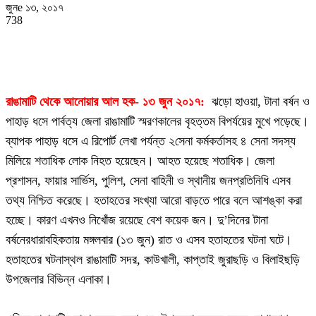
জুনe ১৩, ২০১৭
738
রাঙামাটি থেকে আনোয়ার আল হক- ১৩ জুন ২০১৭:
ঝড়ো হাওয়া, টানা বর্ষন ও
পাহাড় ধসে পার্বত্য জেলা রাঙামাটি স্মরণকালের বৃহত্তম বিপর্যয়ের মুখে পড়েছে।
ব্যাপক পাহাড় ধসে এ রিপোর্ট লেখা পর্যন্ত ২সেনা কর্মকর্তাসহ ৪ সেনা সদস্য
মিলিয়ে শতাধিক লোক নিহত হয়েছেন। আহত হয়েছে শতাধিক। জেলা
প্রশাসন, ফায়ার সার্ভিস, পুলিশ, সেনা বাহিনী ও স্থানীয় জনপ্রতিনিধি এসব
তথ্য নিশ্চিত করেছে। হতাহতের সংখ্যা আরো বাড়তে পারে বলে আশঙ্কা করা
হচ্ছে। কারণ এখনও নিখোঁজ রয়েছে বেশ কয়েক জন। দু’দিনের টানা
বর্ষনেরধারাবহিকতায় মঙ্গলবার (১৩ জুন) রাত ও এসব হতাহতের ঘটনা ঘটে।
হতাহতের ঘটনাস্থল রাঙামাটি সদর, কাউখালী, কাপ্তাই জুরাছড়ি ও বিলাইছড়ি
উপজেলার বিভিন্ন এলাকা।