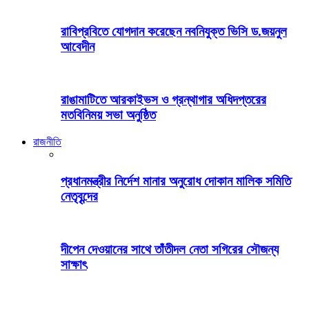
রাবিপ্রবিতে যোগদান করেছেন নবনিযুক্ত ভিসি ড.জয়নুল
আবেদীন
রাঙামাটিতে আরকাইভস ও গ্রন্থাগার অধিদপ্তরের
মতবিনিময় সভা অনুষ্ঠিত
রাজনীতি
প্রধানমন্ত্রীর নির্দেশ মানার অনুরোধ দোকান মালিক সমিতি
নেতৃবৃন্দের
দীপেন দেওয়ানের সাথে তাঁতীদল নেতা সগিরের সৌজন্য
সাক্ষাৎ