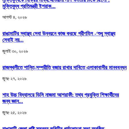
মুক্তিযুদ্ধ প্রতিমন্ত্রী ইশরাক...
আগস্ট ৪, ২০২৬
রাঙামাটির স্বাস্থ্য সেবা উন্নয়নে কাজ করছে গ্রীণহিল -‘শুধু স্বাস্থ্য
সেবাই নয়...
জুলাই ৩০, ২০২৬
রাজস্থলীতে শান্তি-সম্প্রীতি বজায় রাখার দাবিতে এলাকাবাসীর মানববন্ধন
জুনe ২৭, ২০২৬
শাহ উচ্চ বিদ্যালয়ে ডিসি নাজমা আশরাফী: তথ্য প্রযুক্তি শিক্ষার্থীদের
জন্য জ্ঞান...
জুনe ২৫, ২০২৬
রাঙামাটি জেলা পুষ্টি সমন্বয় কমিটির পর্যালোচনা সভা অনুষ্ঠিত