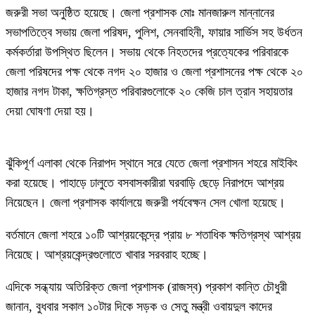
জরুরী সভা অনুষ্ঠিত হয়েছে। জেলা প্রশাসক মোঃ মানজারুল মান্নানের
সভাপতিত্বে সভায় জেলা পরিষদ, পুলিশ, সেনবাহিনী, ফায়ার সার্ভিস সহ উর্ধতন
কর্মকর্তারা উপস্থিত ছিলেন। সভায় থেকে নিহতদের প্রত্যেকের পরিবারকে
জেলা পরিষদের পক্ষ থেকে নগদ ২০ হাজার ও জেলা প্রশাসনের পক্ষ থেকে ২০
হাজার নগদ টাকা, ক্ষতিগ্রস্ত পরিবারগুলোকে ২০ কেজি চাল ত্রান সহায়তার
দেয়া ঘোষণা দেয়া হয়।
ঝুঁকিপূর্ণ এলাকা থেকে নিরাপদ স্থানে সরে যেতে জেলা প্রশাসন শহরে মাইকিং
করা হয়েছে। পাহাড়ে ঢালুতে বসবাসকারীরা ঘরবাড়ি ছেড়ে নিরাপদে আশ্রয়
নিয়েছেন। জেলা প্রশাসক কার্যালয়ে জরুরী পর্যবেক্ষন সেল খোলা হয়েছে।
বর্তমানে জেলা শহরে ১০টি আশ্রয়কেন্দ্রে প্রায় ৮ শতাধিক ক্ষতিগ্রস্থ আশ্রয়
নিয়েছে। আশ্রয়কেন্দ্রগুলোতে খাবার সরবরাহ হচ্ছে।
এদিকে সন্ধ্যায় অতিরিক্ত জেলা প্রশাসক (রাজস্ব) প্রকাশ কান্তি চৌধুরী
জানান, বুধবার সকাল ১০টার দিকে সড়ক ও সেতু মন্ত্রী ওবায়দুল কাদের