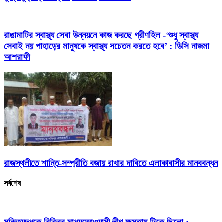
রাঙামাটির স্বাস্থ্য সেবা উন্নয়নে কাজ করছে গ্রীণহিল -‘শুধু স্বাস্থ্য
সেবাই নয় পাহাড়ের মানুষকে স্বাস্থ্য সচেতন করতে হবে’ : ডিসি নাজমা
আশরাফী
রাজস্থলীতে শান্তি-সম্প্রীতি বজায় রাখার দাবিতে এলাকাবাসীর মানববন্ধন
সর্বশেষ
মুক্তিযুদ্ধকে বিক্রির মাধ্যআেওয়ামী লীগ ক্ষমতায় টিকে ছিলো :