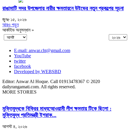
রাঙামাটি সদর উপজেলায় নারীর ক্ষমতায়নে উইভের নতুন প্রকল্পের সূচনা
জুনe ১৫, ২০২৬
আরও পড়ুন
আর্কাইভ অনুসন্ধান »
E-mail: anwar.cht@gmail.com
YouTube
twitter
facebook
Developed by WEBSBD
Editor: Anwar Al Hoque. Call 01913478367 © 2020
dailyrangamati.com. All rights reserved.
MORE STORIES
মুক্তিযুদ্ধকে বিক্রির মাধ্যআেওয়ামী লীগ ক্ষমতায় টিকে ছিলো :
মুক্তিযুদ্ধ প্রতিমন্ত্রী ইশরাক...
আগস্ট ৪, ২০২৬