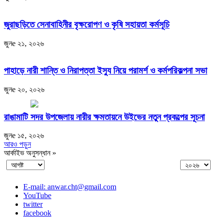
জুরাছড়িতে সেনাবাহিনীর বৃক্ষরোপণ ও কৃষি সহায়তা কর্মসূচি
জুনe ২১, ২০২৬
পাহাড়ে নারী শান্তি ও নিরাপত্তা ইস্যু নিয়ে পরামর্শ ও কর্মপরিকল্পনা সভা
জুনe ২০, ২০২৬
রাঙামাটি সদর উপজেলায় নারীর ক্ষমতায়নে উইভের নতুন প্রকল্পের সূচনা
জুনe ১৫, ২০২৬
আরও পড়ুন
আর্কাইভ অনুসন্ধান »
E-mail: anwar.cht@gmail.com
YouTube
twitter
facebook