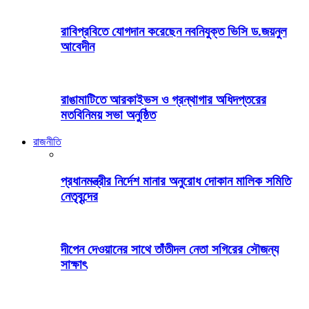
রাবিপ্রবিতে যোগদান করেছেন নবনিযুক্ত ভিসি ড.জয়নুল
আবেদীন
রাঙামাটিতে আরকাইভস ও গ্রন্থাগার অধিদপ্তরের
মতবিনিময় সভা অনুষ্ঠিত
রাজনীতি
প্রধানমন্ত্রীর নির্দেশ মানার অনুরোধ দোকান মালিক সমিতি
নেতৃবৃন্দের
দীপেন দেওয়ানের সাথে তাঁতীদল নেতা সগিরের সৌজন্য
সাক্ষাৎ