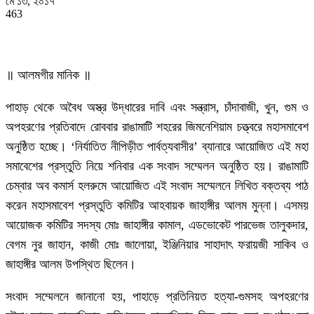
মে ১৩, ২০১৭
463
॥ আলমগীর মানিক ॥
পাহাড় থেকে অবৈধ অস্ত্র উদ্ধারের দাবি এবং সন্ত্রাস, চাঁদাবাজী, খুন, গুম ও
অপহরণের প্রতিবাদে রোববার রাঙামাটি শহরের জিমনেশিয়াম চত্ত্বরে মহাসমাবেশ
অনুষ্ঠিত হচ্ছে। ‘নির্যাতিত নীপিড়ীত পার্বত্যবাসীর’ ব্যানারে আয়োজিত এই মহা
সমাবেশের প্রস্তুতি নিয়ে শনিবার এক সংবাদ সম্মেলন অনুষ্ঠিত হয়। রাঙামাটি
চেম্বার অব কমার্স হলরুমে আয়োজিত এই সংবাদ সম্মেলনে লিখিত বক্তব্য পাঠ
করেন মহাসমাবেশ প্রস্তুতি কমিটির আহবায়ক জাহাঙ্গীর আলম মুন্না। এসময়
আয়োজক কমিটির সদস্য মোঃ জাহাঙ্গীর কামাল, এডভোকেট পারভেজ তালুকদার,
বেগম নুর জাহান, কাজী মোঃ জালোয়া, ইঞ্জিনিয়ার সাহাদাৎ ফরায়জী সাকিব ও
জাহাঙ্গীর আলম উপস্থিত ছিলেন।
সংবাদ সম্মেলনে জানানো হয়, পাহাড়ে প্রতিনিয়ত হত্যা-গুমসহ অপহরণের