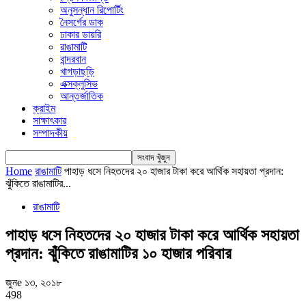
অনুসন্ধান রিপোর্টিং
নৈসর্গের ডাক
ঢাকার ডায়রি
রাঙামাটি
বান্দরবান
খাগড়াছড়ি
এক্সক্লুসিভ
আন্তর্জাতিক
ক্রাইম
সাক্ষাৎকার
সম্পাদকীয়
Home
রাঙামাটি
পাহাড় ধসে নিহতদের ২০ হাজার টাকা করে আর্থিক সহায়তা প্রদান:
ঝুঁকিতে রাঙামাটির...
রাঙামাটি
পাহাড় ধসে নিহতদের ২০ হাজার টাকা করে আর্থিক সহায়তা
প্রদান: ঝুঁকিতে রাঙামাটির ১০ হাজার পরিবার
জুনe ১৩, ২০১৮
498