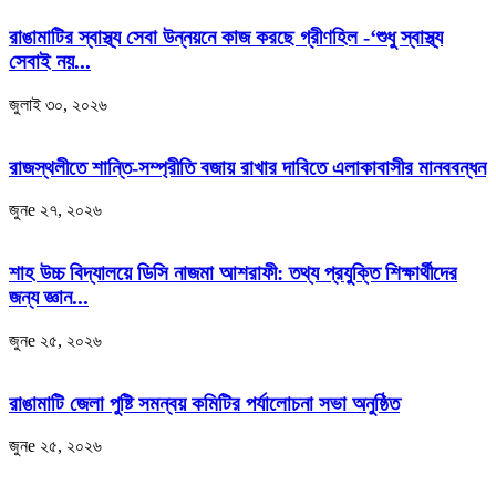
রাঙামাটির স্বাস্থ্য সেবা উন্নয়নে কাজ করছে গ্রীণহিল -‘শুধু স্বাস্থ্য
সেবাই নয়...
জুলাই ৩০, ২০২৬
রাজস্থলীতে শান্তি-সম্প্রীতি বজায় রাখার দাবিতে এলাকাবাসীর মানববন্ধন
জুনe ২৭, ২০২৬
শাহ উচ্চ বিদ্যালয়ে ডিসি নাজমা আশরাফী: তথ্য প্রযুক্তি শিক্ষার্থীদের
জন্য জ্ঞান...
জুনe ২৫, ২০২৬
রাঙামাটি জেলা পুষ্টি সমন্বয় কমিটির পর্যালোচনা সভা অনুষ্ঠিত
জুনe ২৫, ২০২৬