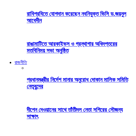
রাবিপ্রবিতে যোগদান করেছেন নবনিযুক্ত ভিসি ড.জয়নুল
আবেদীন
রাঙামাটিতে আরকাইভস ও গ্রন্থাগার অধিদপ্তরের
মতবিনিময় সভা অনুষ্ঠিত
রাজনীতি
প্রধানমন্ত্রীর নির্দেশ মানার অনুরোধ দোকান মালিক সমিতি
নেতৃবৃন্দের
দীপেন দেওয়ানের সাথে তাঁতীদল নেতা সগিরের সৌজন্য
সাক্ষাৎ