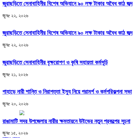
জুরাছড়িতে সেনাবাহিনীর বিশেষ অভিযানে ৯০ লক্ষ টাকার অবৈধ কাঠ জব্দ
জুনe ২২, ২০২৬
জুরাছড়িতে সেনাবাহিনীর বিশেষ অভিযানে ৯০ লক্ষ টাকার অবৈধ কাঠ জব্দ
জুনe ২২, ২০২৬
জুরাছড়িতে সেনাবাহিনীর বৃক্ষরোপণ ও কৃষি সহায়তা কর্মসূচি
জুনe ২১, ২০২৬
পাহাড়ে নারী শান্তি ও নিরাপত্তা ইস্যু নিয়ে পরামর্শ ও কর্মপরিকল্পনা সভা
জুনe ২০, ২০২৬
রাঙামাটি সদর উপজেলায় নারীর ক্ষমতায়নে উইভের নতুন প্রকল্পের সূচনা
জুনe ১৫, ২০২৬