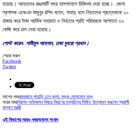
হয়েছে। আহতদের রাঙামাটি সদর হাসপাতালে চিকিৎসা দেয়া হচ্ছে। জেলা
প্রশাসক একেএম মামুনুর রশিদ বলেন, পাহাড় ধসে নিহতদের প্রত্যেককে ২০
হাজার করে টাকা আর্থিক সহায়তা ও নিহতের প্রতি পরিবারকে আপাতত ৩০
কেজি করে চাল দেয়া হয়েছে।
পোস্ট করেন- শামীমুল আহসান, ঢাকা ব্যুরো প্রধান।
শেয়ার করুন
Facebook
Twitter
আগের খবর
বান্দরবানে পাহাড়ি ঢলে বন্যা: সড়ক যোগাযোগ বন্ধ
পরের খবর
নিরাপদ অভিবাসন বিষয়ে কিরণের তথ্যচিত্র নির্মান: উদ্বোধন করলেন প্রবাসী
কল্যাণ মন্ত্রী
এই বিভাগের আরও খবর
অনান্য সংবাদ