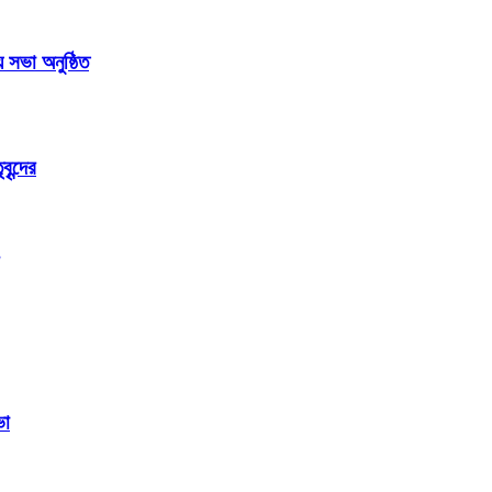
সভা অনুষ্ঠিত
ৃন্দের
ভা