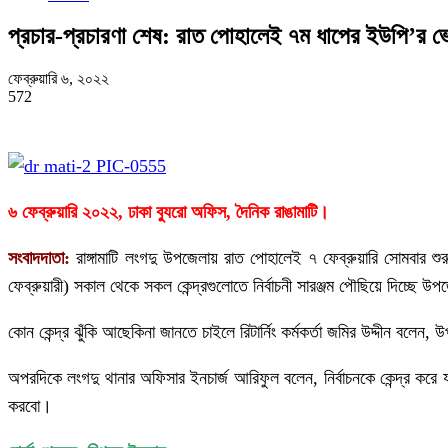
প্রচার-প্রচারণা শেষ: রাত পোহালেই ৭ম ধাপের ইউপি’র ভ
ফেব্রুয়ারি ৬, ২০২২
572
৬ ফেব্রুয়ারি ২০২২, ঢাকা ব্যুরো অফিস, দৈনিক রাঙামাটি।
সংবাদদাতা:
রাঙ্গামাটি লংগদু উপজেলায় রাত পোহালেই ৭ ফেব্রুয়ারি সোমবার শুর
ফেব্রুয়ারী) সকাল থেকে সকল কেন্দ্রগুলোতে নির্বাচনী সারঞ্জম পৌছিয়ে দিচ্ছে উপ
কোন কেন্দ্র ঝুঁকি আছেকিনা জানতে চাইলে রিটার্নিং কর্মকর্তা জমির উদ্দীন বলেন, উপ
অপরদিকে লংগদু থানার অফিসার ইনচার্জ আরিফুল বলেন, নির্বাচনকে কেন্দ্র করে
করবো।