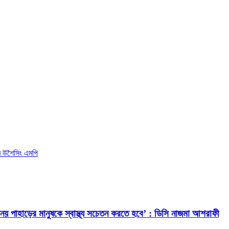
দুর উশৈসিং এমপি
েবাই নয় পাহাড়ের মানুষকে স্বাস্থ্য সচেতন করতে হবে’ : ডিসি নাজমা আশরাফী