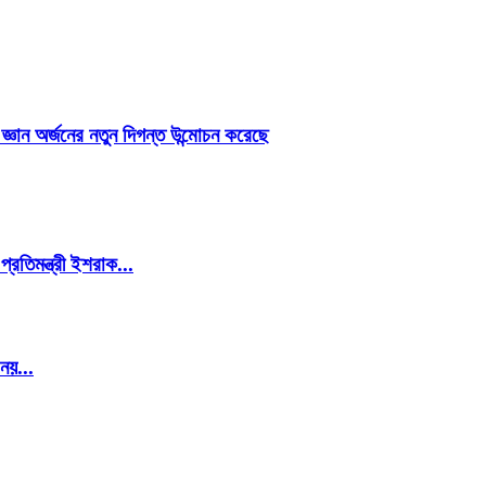
য জ্ঞান অর্জনের নতুন দিগন্ত উন্মোচন করেছে
প্রতিমন্ত্রী ইশরাক...
 নয়...