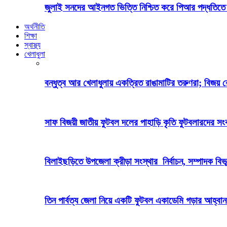
জুলাই সনদের আইনগত ভিত্তি নিশ্চিত করে পিআর পদ্ধতিতে 
অর্থনীতি
শিক্ষা
স্বাস্থ্য
খেলাধুলা
বন্ধুত্ব আর খেলাধুলায় একত্রিত রাঙামাটির তরুণরা; বিজয় 
সাফ বিজয়ী জাতীয় ফুটবল দলের পাহাড়ি কৃতি ফুটবলারদের সংবর
বিলাইছড়িতে উপজেলা ক্রীড়া সংস্থার নির্বাচন, সম্পাদক বিভ
তিন পার্বত্য জেলা নিয়ে একটি ফুটবল একাডেমি গড়ার আহ্বান পার