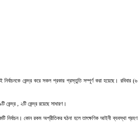
র্বাচনকে কেন্দ্র করে সকল প্রকার প্রস্তুতি সম্পূর্ণ করা হয়েছে। রবিবার (৬
টি কেন্দ্র , ২টি কেন্দ্র রয়েছে সাধারণ।
একটি নির্বাচন। কোন রকম অপ্রীতিকর ঘঠনা হলে তাৎক্ষণিক আইনী ব্যবস্থা গ্রহণ