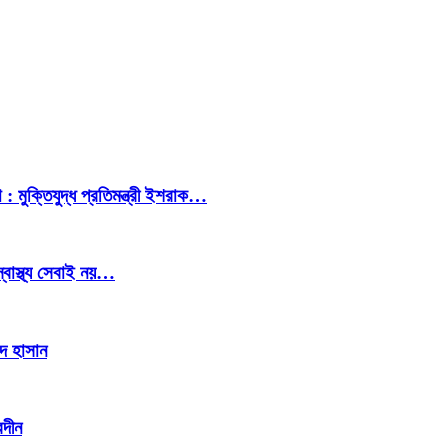
 : মুক্তিযুদ্ধ প্রতিমন্ত্রী ইশরাক…
স্বাস্থ্য সেবাই নয়…
াদ হাসান
েদীন