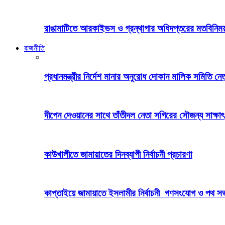
রাঙামাটিতে আরকাইভস ও গ্রন্থাগার অধিদপ্তরের মতবিনিময় 
রাজনীতি
প্রধানমন্ত্রীর নির্দেশ মানার অনুরোধ দোকান মালিক সমিতি নেতৃব
দীপেন দেওয়ানের সাথে তাঁতীদল নেতা সগিরের সৌজন্য সাক্ষাৎ
কাউখালীতে জামায়াতের দিনব্যাপী নির্বাচনী প্রচারণা
কাপ্তাইয়ে জামায়াতে ইসলামীর নির্বাচনী গণসংযোগ ও পথ স