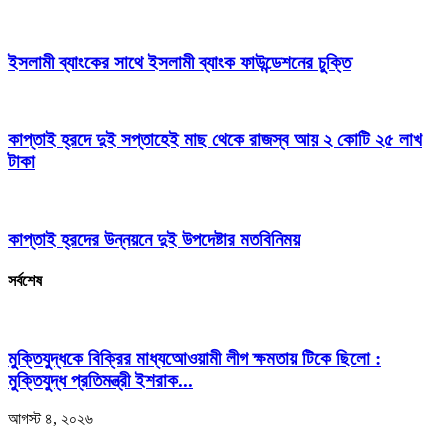
ইসলামী ব্যাংকের সাথে ইসলামী ব্যাংক ফাউন্ডেশনের চুক্তি
কাপ্তাই হ্রদে দুই সপ্তাহেই মাছ থেকে রাজস্ব আয় ২ কোটি ২৫ লাখ
টাকা
কাপ্তাই হ্রদের উন্নয়নে দুই উপদেষ্টার মতবিনিময়
সর্বশেষ
মুক্তিযুদ্ধকে বিক্রির মাধ্যআেওয়ামী লীগ ক্ষমতায় টিকে ছিলো :
মুক্তিযুদ্ধ প্রতিমন্ত্রী ইশরাক...
আগস্ট ৪, ২০২৬