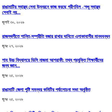
রাঙামাটির স্বাস্থ্য সেবা উন্নয়নে কাজ করছে গ্রীণহিল -‘শুধু স্বাস্থ্য
সেবাই নয়...
জুলাই ৩০, ২০২৬
রাজস্থলীতে শান্তি-সম্প্রীতি বজায় রাখার দাবিতে এলাকাবাসীর মানববন্ধন
জুনe ২৭, ২০২৬
শাহ উচ্চ বিদ্যালয়ে ডিসি নাজমা আশরাফী: তথ্য প্রযুক্তি শিক্ষার্থীদের
জন্য জ্ঞান...
জুনe ২৫, ২০২৬
রাঙামাটি জেলা পুষ্টি সমন্বয় কমিটির পর্যালোচনা সভা অনুষ্ঠিত
জুনe ২৫, ২০২৬