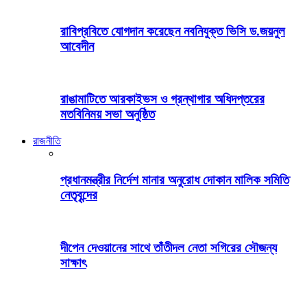
রাবিপ্রবিতে যোগদান করেছেন নবনিযুক্ত ভিসি ড.জয়নুল
আবেদীন
রাঙামাটিতে আরকাইভস ও গ্রন্থাগার অধিদপ্তরের
মতবিনিময় সভা অনুষ্ঠিত
রাজনীতি
প্রধানমন্ত্রীর নির্দেশ মানার অনুরোধ দোকান মালিক সমিতি
নেতৃবৃন্দের
দীপেন দেওয়ানের সাথে তাঁতীদল নেতা সগিরের সৌজন্য
সাক্ষাৎ