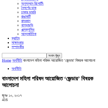
অনুসন্ধান রিপোর্টিং
নৈসর্গের ডাক
ঢাকার ডায়রি
রাঙামাটি
বান্দরবান
খাগড়াছড়ি
এক্সক্লুসিভ
আন্তর্জাতিক
ক্রাইম
সাক্ষাৎকার
সম্পাদকীয়
Home
অর্থনীতি
বাংলাদেশ মহিলা পরিষদ আয়োজিত ‘জেন্ডার’ বিষয়ক আলোচনা
অর্থনীতি
বাংলাদেশ মহিলা পরিষদ আয়োজিত ‘জেন্ডার’ বিষয়ক
আলোচনা
জুনe ১০, ২০১৭
416