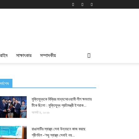
্রাইম
সাক্ষাৎকার
সম্পাদকীয়
সর্বশেষ
মুক্তিযুদ্ধকে বিক্রির মাধ্যআেওয়ামী লীগ ক্ষমতায়
টিকে ছিলো : মুক্তিযুদ্ধ প্রতিমন্ত্রী ইশরাক...
আগস্ট ৪, ২০২৬
রাঙামাটির স্বাস্থ্য সেবা উন্নয়নে কাজ করছে
গ্রীণহিল -‘শুধু স্বাস্থ্য সেবাই নয়...