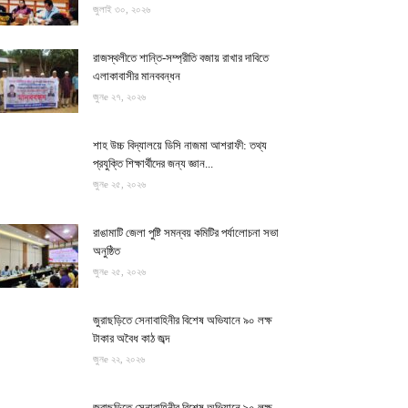
জুলাই ৩০, ২০২৬
রাজস্থলীতে শান্তি-সম্প্রীতি বজায় রাখার দাবিতে
এলাকাবাসীর মানববন্ধন
জুনe ২৭, ২০২৬
শাহ উচ্চ বিদ্যালয়ে ডিসি নাজমা আশরাফী: তথ্য
প্রযুক্তি শিক্ষার্থীদের জন্য জ্ঞান...
জুনe ২৫, ২০২৬
রাঙামাটি জেলা পুষ্টি সমন্বয় কমিটির পর্যালোচনা সভা
অনুষ্ঠিত
জুনe ২৫, ২০২৬
জুরাছড়িতে সেনাবাহিনীর বিশেষ অভিযানে ৯০ লক্ষ
টাকার অবৈধ কাঠ জব্দ
জুনe ২২, ২০২৬
জুরাছড়িতে সেনাবাহিনীর বিশেষ অভিযানে ৯০ লক্ষ