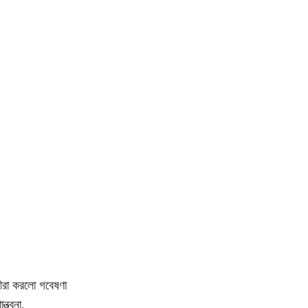
নীরা করলো গবেষণা
ত্বনা,