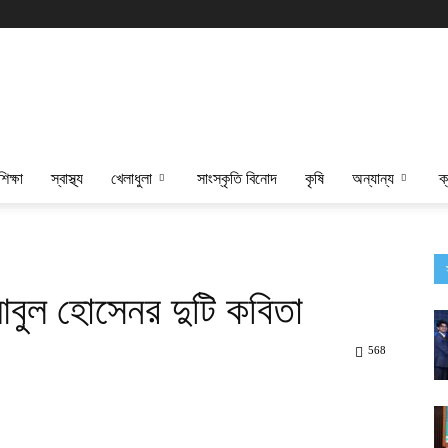
শিক্ষা
স্বাস্থ্য
খেলাধুলা
সাংস্কৃতি বিনোদ
কৃষি
অন্যান্য
ক
 আবুল হোসেনর দুটি কবিতা
568