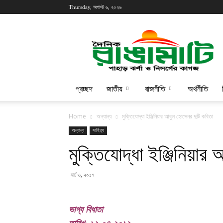
Thursday, অগাস্ট ৬, ২০২৬
প্রচ্ছদ
জাতীয়
রাজনীতি
অর্থনীতি
Home
অন্যান্য
মুক্তিযোদ্ধা ইঞ্জিনিয়ার আবুল হোসেনর দুটি কবিতা
অন্যান্য
সাহিত্য
মুক্তিযোদ্ধা ইঞ্জিনিয়ার
মার্চ ৩, ২০১৭
ভাগ্য বিধাতা