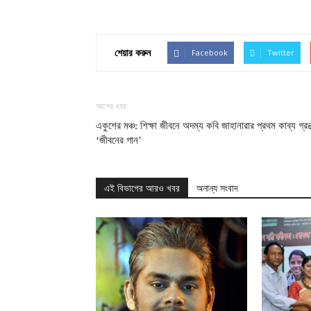
Facebook
Twitter
শেয়ার করুন
আগের খবর
একুশের মঞ্চ: শিক্ষা জীবনে অদম্য কবি জাহানারার প্রথম কাব্য গ্রন্থ
‘জীবনের গান’
এই বিভাগের আরও খবর
অনান্য সংবাদ