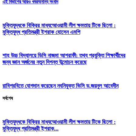
এই বিভাগের আরও খবর
অনান্য সংবাদ
মুক্তিযুদ্ধকে বিক্রির মাধ্যআেওয়ামী লীগ ক্ষমতায় টিকে ছিলো :
মুক্তিযুদ্ধ প্রতিমন্ত্রী ইশরাক হোসেন এমপি
শাহ উচ্চ বিদ্যালয়ে ডিসি নাজমা আশরাফী: তথ্য প্রযুক্তি শিক্ষার্থীদের
জন্য জ্ঞান অর্জনের নতুন দিগন্ত উন্মোচন করেছে
রাবিপ্রবিতে যোগদান করেছেন নবনিযুক্ত ভিসি ড.জয়নুল আবেদীন
সর্বশেষ
মুক্তিযুদ্ধকে বিক্রির মাধ্যআেওয়ামী লীগ ক্ষমতায় টিকে ছিলো :
মুক্তিযুদ্ধ প্রতিমন্ত্রী ইশরাক...