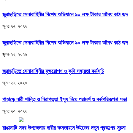
জুরাছড়িতে সেনাবাহিনীর বিশেষ অভিযানে ৯০ লক্ষ টাকার অবৈধ কাঠ জব্দ
জুনe ২২, ২০২৬
জুরাছড়িতে সেনাবাহিনীর বিশেষ অভিযানে ৯০ লক্ষ টাকার অবৈধ কাঠ জব্দ
জুনe ২২, ২০২৬
জুরাছড়িতে সেনাবাহিনীর বৃক্ষরোপণ ও কৃষি সহায়তা কর্মসূচি
জুনe ২১, ২০২৬
পাহাড়ে নারী শান্তি ও নিরাপত্তা ইস্যু নিয়ে পরামর্শ ও কর্মপরিকল্পনা সভা
জুনe ২০, ২০২৬
রাঙামাটি সদর উপজেলায় নারীর ক্ষমতায়নে উইভের নতুন প্রকল্পের সূচনা