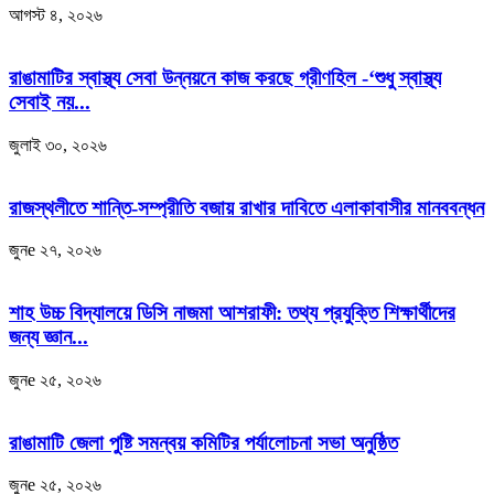
আগস্ট ৪, ২০২৬
রাঙামাটির স্বাস্থ্য সেবা উন্নয়নে কাজ করছে গ্রীণহিল -‘শুধু স্বাস্থ্য
সেবাই নয়...
জুলাই ৩০, ২০২৬
রাজস্থলীতে শান্তি-সম্প্রীতি বজায় রাখার দাবিতে এলাকাবাসীর মানববন্ধন
জুনe ২৭, ২০২৬
শাহ উচ্চ বিদ্যালয়ে ডিসি নাজমা আশরাফী: তথ্য প্রযুক্তি শিক্ষার্থীদের
জন্য জ্ঞান...
জুনe ২৫, ২০২৬
রাঙামাটি জেলা পুষ্টি সমন্বয় কমিটির পর্যালোচনা সভা অনুষ্ঠিত
জুনe ২৫, ২০২৬