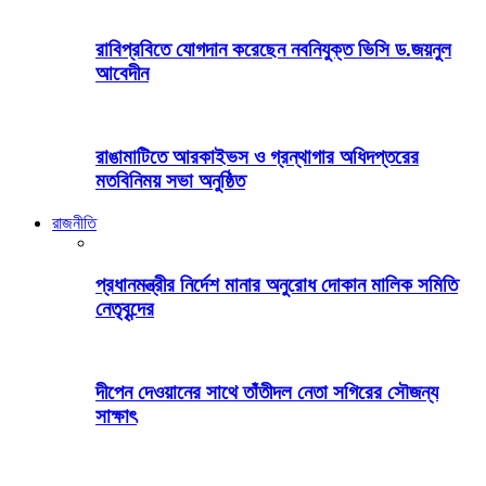
রাবিপ্রবিতে যোগদান করেছেন নবনিযুক্ত ভিসি ড.জয়নুল
আবেদীন
রাঙামাটিতে আরকাইভস ও গ্রন্থাগার অধিদপ্তরের
মতবিনিময় সভা অনুষ্ঠিত
রাজনীতি
প্রধানমন্ত্রীর নির্দেশ মানার অনুরোধ দোকান মালিক সমিতি
নেতৃবৃন্দের
দীপেন দেওয়ানের সাথে তাঁতীদল নেতা সগিরের সৌজন্য
সাক্ষাৎ