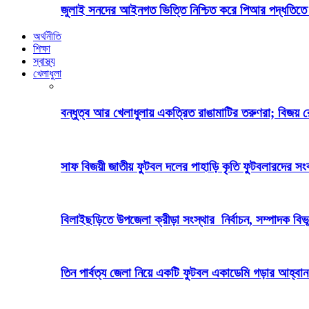
জুলাই সনদের আইনগত ভিত্তি নিশ্চিত করে পিআর পদ্ধতিতে 
অর্থনীতি
শিক্ষা
স্বাস্থ্য
খেলাধুলা
বন্ধুত্ব আর খেলাধুলায় একত্রিত রাঙামাটির তরুণরা; বিজয় 
সাফ বিজয়ী জাতীয় ফুটবল দলের পাহাড়ি কৃতি ফুটবলারদের সংবর
বিলাইছড়িতে উপজেলা ক্রীড়া সংস্থার নির্বাচন, সম্পাদক বিভ
তিন পার্বত্য জেলা নিয়ে একটি ফুটবল একাডেমি গড়ার আহ্বান পার