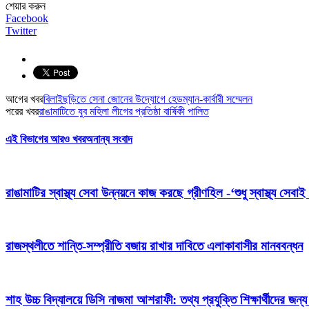
শেয়ার করুন
Facebook
Twitter
আগের খবর
বিলাইছড়িতে সেনা জোনের উদ্যোগে হেডম্যান-কার্বারী সম্মেলন
পরের খবর
রাঙামাটিতে যুব মহিলা লীগের প্রতিষ্ঠা বার্ষিকী পালিত
এই বিভাগের আরও খবর
অনান্য সংবাদ
রাঙামাটির স্বাস্থ্য সেবা উন্নয়নে কাজ করছে গ্রীণহিল -‘শুধু স্বাস্থ্য স
রাজস্থলীতে শান্তি-সম্প্রীতি বজায় রাখার দাবিতে এলাকাবাসীর মানববন্ধন
শাহ উচ্চ বিদ্যালয়ে ডিসি নাজমা আশরাফী: তথ্য প্রযুক্তি শিক্ষার্থীদের জন্