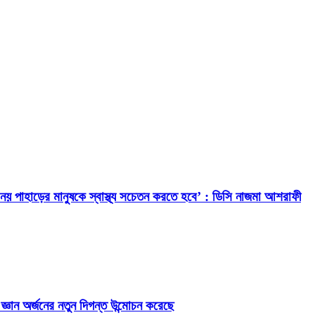
েবাই নয় পাহাড়ের মানুষকে স্বাস্থ্য সচেতন করতে হবে’ : ডিসি নাজমা আশরাফী
য জ্ঞান অর্জনের নতুন দিগন্ত উন্মোচন করেছে