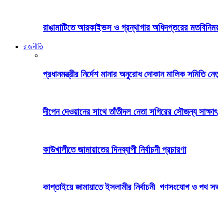
রাঙামাটিতে আরকাইভস ও গ্রন্থাগার অধিদপ্তরের মতবিনিময় 
রাজনীতি
প্রধানমন্ত্রীর নির্দেশ মানার অনুরোধ দোকান মালিক সমিতি নেতৃব
দীপেন দেওয়ানের সাথে তাঁতীদল নেতা সগিরের সৌজন্য সাক্ষাৎ
কাউখালীতে জামায়াতের দিনব্যাপী নির্বাচনী প্রচারণা
কাপ্তাইয়ে জামায়াতে ইসলামীর নির্বাচনী গণসংযোগ ও পথ স