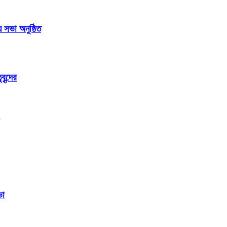
সভা অনুষ্ঠিত
ৃন্দের
ভা