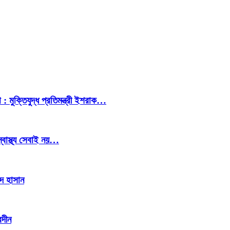
 : মুক্তিযুদ্ধ প্রতিমন্ত্রী ইশরাক…
স্বাস্থ্য সেবাই নয়…
াদ হাসান
েদীন