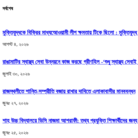
সর্বশেষ
মুক্তিযুদ্ধকে বিক্রির মাধ্যআেওয়ামী লীগ ক্ষমতায় টিকে ছিলো : মুক্তিযুদ্ধ 
আগস্ট ৪, ২০২৬
রাঙামাটির স্বাস্থ্য সেবা উন্নয়নে কাজ করছে গ্রীণহিল -‘শুধু স্বাস্থ্য সেবাই
জুলাই ৩০, ২০২৬
রাজস্থলীতে শান্তি-সম্প্রীতি বজায় রাখার দাবিতে এলাকাবাসীর মানববন্ধন
জুনe ২৭, ২০২৬
শাহ উচ্চ বিদ্যালয়ে ডিসি নাজমা আশরাফী: তথ্য প্রযুক্তি শিক্ষার্থীদের জন্য জ
জুনe ২৫, ২০২৬