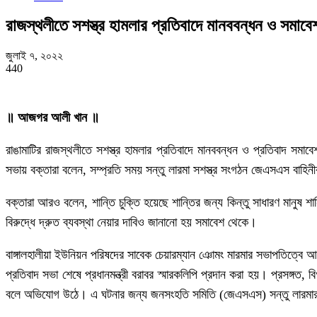
রাজস্থলীতে সশস্ত্র হামলার প্রতিবাদে মানববন্ধন ও সমাবে
জুলাই ৭, ২০২২
440
॥ আজগর আলী খান ॥
রাঙামাটির রাজস্থলীতে সশস্ত্র হামলার প্রতিবাদে মানববন্ধন ও প্রতিবাদ সম
সভায় বক্তারা বলেন, সম্প্রতি সময় সন্তু লারমা সশস্ত্র সংগঠন জেএসএস বাহিনীর 
বক্তারা আরও বলেন, শান্তি চুক্তি হয়েছে শান্তির জন্য কিন্তু সাধারণ মানুষ
বিরুদ্ধে দ্রুত ব্যবস্থা নেয়ার দাবিও জানানো হয় সমাবেশ থেকে।
বাঙ্গালহালীয়া ইউনিয়ন পরিষদের সাবেক চেয়ারম্যান ঞোমং মারমার সভাপতিত্বে আরও
প্রতিবাদ সভা শেষে প্রধানমন্ত্রী বরাবর স্মারকলিপি প্রদান করা হয়। প্রসঙ্গত, 
বলে অভিযোগ উঠে। এ ঘটনার জন্য জনসংহতি সমিতি (জেএসএস) সন্তু লারমা