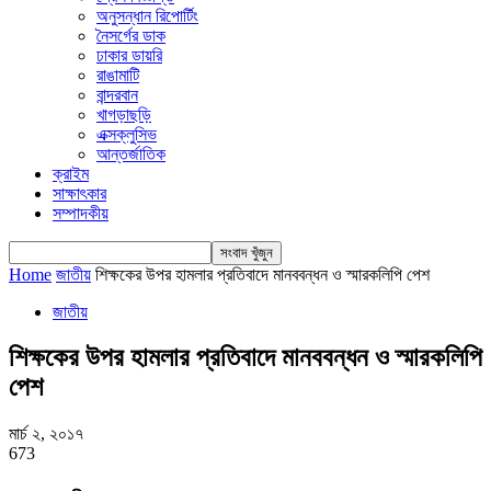
অনুসন্ধান রিপোর্টিং
নৈসর্গের ডাক
ঢাকার ডায়রি
রাঙামাটি
বান্দরবান
খাগড়াছড়ি
এক্সক্লুসিভ
আন্তর্জাতিক
ক্রাইম
সাক্ষাৎকার
সম্পাদকীয়
Home
জাতীয়
শিক্ষকের উপর হামলার প্রতিবাদে মানববন্ধন ও স্মারকলিপি পেশ
জাতীয়
শিক্ষকের উপর হামলার প্রতিবাদে মানববন্ধন ও স্মারকলিপি
পেশ
মার্চ ২, ২০১৭
673