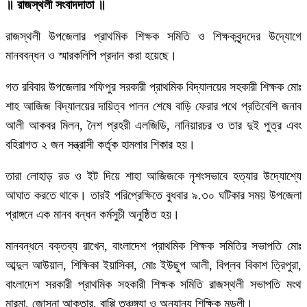
॥ রাজস্থলী সংবাদদাতা ॥
রাজস্থলী উপজেলার প্রাথমিক শিক্ষক সমিতি ও শিক্ষকবৃন্দদের উদ্যোগে
মানববন্ধন ও স্মারকলিপি প্রদান করা হয়েছে।
গত রবিবার উপজেলার শফিপুর সরকারী প্রাথমিক বিদ্যালয়ের সহকারী শিক্ষক মোঃ
শাহ আজিজ বিদ্যালয়ের দায়িত্ব পালন শেষে বাড়ি ফেরার পথে প্রতিবেশি জনাব
আলী আকবর মিলন, নৈশ প্রহরী এলজিডি, নানিয়ারচর ও তার দুই পুত্র এবং
বহিরাগত ২ জন সন্ত্রাসী কর্তৃক হামলার শিকার হয়।
তারা লোহাড় রড ও ইট দিয়ে শাহা আজিজকে নৃশংসভাবে হত্যার উদ্যোশ্যে
আঘাত করতে থাকে। তারই পরিপ্রেক্ষিতে বুধবার ৯.৩০ ঘটিকার সময় উপজেলা
প্রাঙ্গনে এক মানব বন্ধন কর্মসুচী অনুষ্ঠিত হয়।
মানবন্ধনে বক্তব্য রাখেন, বাংলাদেশ প্রাথমিক শিক্ষক সমিতির সভাপতি মোঃ
আব্দুল আউয়াল, শিক্ষিকা ইয়াসিকা, মোঃ ইউছুপ আলী, বিপ্লব বিকাশ ত্রিপুরা,
বাংলাদেশ সরকারী প্রাথমিক সহকারী শিক্ষক সমিতি রাজস্থলী সভাপতি মংথ
মারমা, জোসনা আক্তার, বাপ্পি তঞ্চঙ্গ্যা ও অন্যান্য শিক্ষিক মন্ডলী।