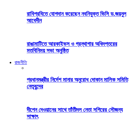
রাবিপ্রবিতে যোগদান করেছেন নবনিযুক্ত ভিসি ড.জয়নুল
আবেদীন
রাঙামাটিতে আরকাইভস ও গ্রন্থাগার অধিদপ্তরের
মতবিনিময় সভা অনুষ্ঠিত
রাজনীতি
প্রধানমন্ত্রীর নির্দেশ মানার অনুরোধ দোকান মালিক সমিতি
নেতৃবৃন্দের
দীপেন দেওয়ানের সাথে তাঁতীদল নেতা সগিরের সৌজন্য
সাক্ষাৎ