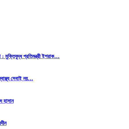
 : মুক্তিযুদ্ধ প্রতিমন্ত্রী ইশরাক…
স্বাস্থ্য সেবাই নয়…
াদ হাসান
েদীন