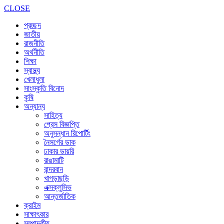
CLOSE
প্রচ্ছদ
জাতীয়
রাজনীতি
অর্থনীতি
শিক্ষা
স্বাস্থ্য
খেলাধুলা
সাংস্কৃতি বিনোদ
কৃষি
অন্যান্য
সাহিত্য
প্রেস বিজ্ঞপ্তি
অনুসন্ধান রিপোর্টিং
নৈসর্গের ডাক
ঢাকার ডায়রি
রাঙামাটি
বান্দরবান
খাগড়াছড়ি
এক্সক্লুসিভ
আন্তর্জাতিক
ক্রাইম
সাক্ষাৎকার
সম্পাদকীয়