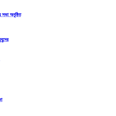
সভা অনুষ্ঠিত
ৃন্দের
ভা