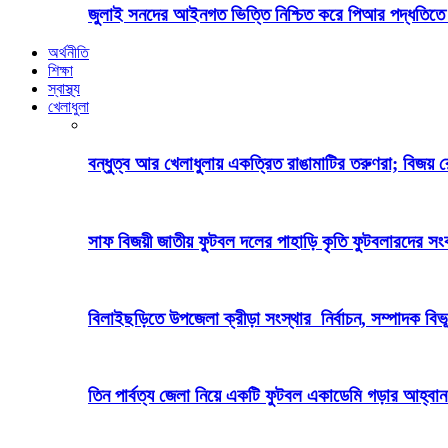
জুলাই সনদের আইনগত ভিত্তি নিশ্চিত করে পিআর পদ্ধতিতে 
অর্থনীতি
শিক্ষা
স্বাস্থ্য
খেলাধুলা
বন্ধুত্ব আর খেলাধুলায় একত্রিত রাঙামাটির তরুণরা; বিজয় 
সাফ বিজয়ী জাতীয় ফুটবল দলের পাহাড়ি কৃতি ফুটবলারদের সংবর
বিলাইছড়িতে উপজেলা ক্রীড়া সংস্থার নির্বাচন, সম্পাদক বিভ
তিন পার্বত্য জেলা নিয়ে একটি ফুটবল একাডেমি গড়ার আহ্বান পার