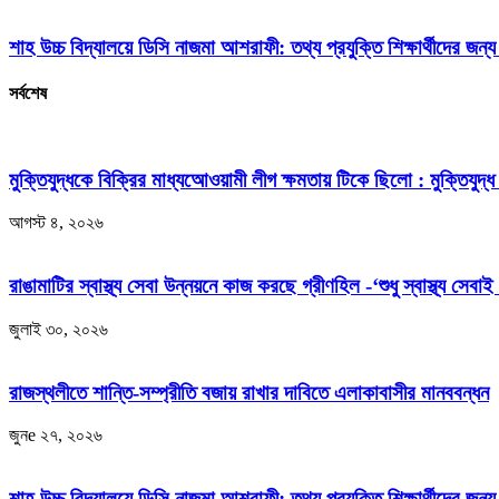
শাহ উচ্চ বিদ্যালয়ে ডিসি নাজমা আশরাফী: তথ্য প্রযুক্তি শিক্ষার্থীদের জন্
সর্বশেষ
মুক্তিযুদ্ধকে বিক্রির মাধ্যআেওয়ামী লীগ ক্ষমতায় টিকে ছিলো : মুক্তিযুদ্ধ 
আগস্ট ৪, ২০২৬
রাঙামাটির স্বাস্থ্য সেবা উন্নয়নে কাজ করছে গ্রীণহিল -‘শুধু স্বাস্থ্য সেবাই
জুলাই ৩০, ২০২৬
রাজস্থলীতে শান্তি-সম্প্রীতি বজায় রাখার দাবিতে এলাকাবাসীর মানববন্ধন
জুনe ২৭, ২০২৬
শাহ উচ্চ বিদ্যালয়ে ডিসি নাজমা আশরাফী: তথ্য প্রযুক্তি শিক্ষার্থীদের জন্য জ