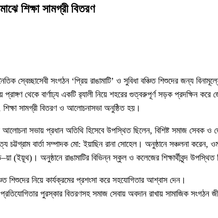
র মাঝে শিক্ষা সামগ্রী বিতরণ
তিক স্বেচ্ছাসেবী সংগঠন ‘প্রিয় রাঙামাটি’ ও সুবিধা বঞ্চিত শিশুদের জন্য বিনামূল্যে 
রাঙ্গণ থেকে বার্ণাঢ্য একটি র‌্যালী নিয়ে শহরের গুত্বরুপূর্ণ সড়ক প্রদক্ষিন করে
া, শিক্ষা সামগ্রী বিতরণ ও আলোচনাসভা অনুষ্ঠিত হয়।
িত্বে আলোচনা সভায় প্রধান অতিথি হিসেবে উপস্থিত ছিলেন, বিশিষ্ট সমাজ সেবক ও
্য চট্টগ্রাম বার্তা সম্পাদক মো: ইয়াছিন রানা সোহেল। অনুষ্ঠানে সঞ্চলনা করেন, ও
 (ইয়ূথ)। অনুষ্ঠানে রাঙামাটির বিভিন্ন স্কুল ও কলেজের শিক্ষার্থীবৃন্দ উপস্থি
বঞ্চিত শিশুদের নিয়ে কার্যক্রমের প্রশংসা করে সহযোগিতার আশ্বাস দেন।
ুইজ প্রতিযোগিতার পুরস্কার বিতরণসহ সমাজ সেবায় অবদান রাখায় সামাজিক সংগঠন জ