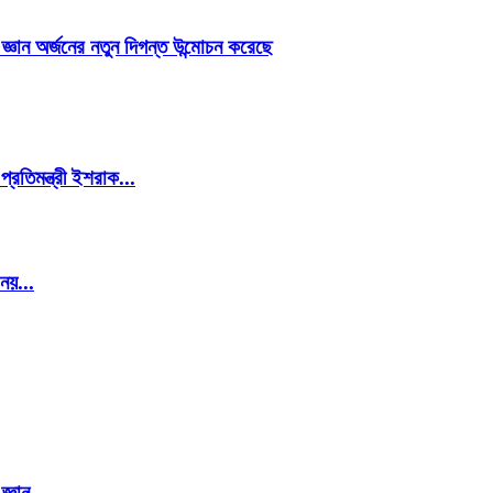
য জ্ঞান অর্জনের নতুন দিগন্ত উন্মোচন করেছে
প্রতিমন্ত্রী ইশরাক...
 নয়...
্ঞান...