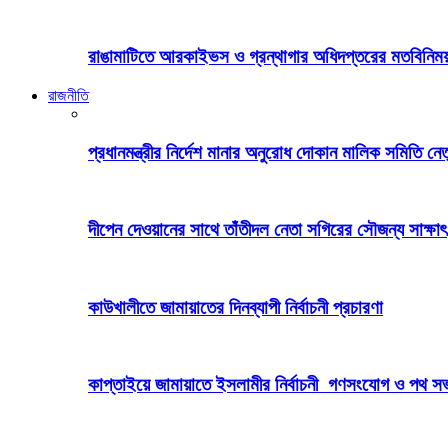
রাঙামাটিতে আরকাইভস ও গ্রন্থাগার অধিদপ্তরের মতবিনিময় 
রাজনীতি
প্রধানমন্ত্রীর নির্দেশ মানার অনুরোধ দোকান মালিক সমিতি নেতৃব
দীপেন দেওয়ানের সাথে তাঁতীদল নেতা সগিরের সৌজন্য সাক্ষাৎ
কাউখালীতে জামায়াতের দিনব্যাপী নির্বাচনী প্রচারণা
কাপ্তাইয়ে জামায়াতে ইসলামীর নির্বাচনী গণসংযোগ ও পথ স