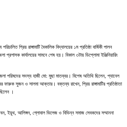
পরিচালিত প্রিয় রাঙ্গামাটি বৈকালিক বিদ্যালয়ের ১ম প্রতিষ্ঠা বার্ষিকী পালন
 জেলা প্রশাসক কার্যালয়ের সামনে শেষ হয়। বিকাল ৩টায় ডিপ্লোমা ইঞ্জিনিয়ারিং
 জেলা পরিষদের সদস্য হাজী মো: মুছা মাতব্বর। বিশেষ অতিথি ছিলেন, প্যানেল
মর ফারুক সুজন ও সালমা আক্তার। বক্তব্য রাখেন, প্রিয় রাঙ্গামাটির প্রতিষ্ঠাতা
ত ছিলেন ।
ীবন, ইয়ূথ, আলিঙ্গন, গ্লোবাল ভিলেজ ও বিভিন্ন সমাজ সেবকদের সম্মাননা