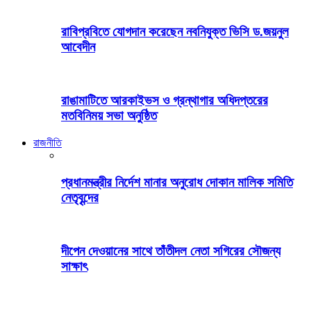
রাবিপ্রবিতে যোগদান করেছেন নবনিযুক্ত ভিসি ড.জয়নুল
আবেদীন
রাঙামাটিতে আরকাইভস ও গ্রন্থাগার অধিদপ্তরের
মতবিনিময় সভা অনুষ্ঠিত
রাজনীতি
প্রধানমন্ত্রীর নির্দেশ মানার অনুরোধ দোকান মালিক সমিতি
নেতৃবৃন্দের
দীপেন দেওয়ানের সাথে তাঁতীদল নেতা সগিরের সৌজন্য
সাক্ষাৎ