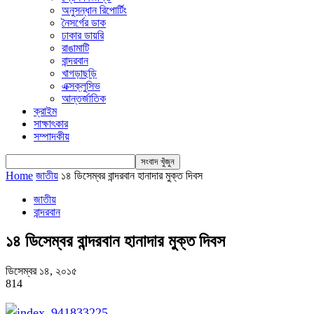
অনুসন্ধান রিপোর্টিং
নৈসর্গের ডাক
ঢাকার ডায়রি
রাঙামাটি
বান্দরবান
খাগড়াছড়ি
এক্সক্লুসিভ
আন্তর্জাতিক
ক্রাইম
সাক্ষাৎকার
সম্পাদকীয়
Home
জাতীয়
১৪ ডিসেম্বর বান্দরবান হানাদার মুক্ত দিবস
জাতীয়
বান্দরবান
১৪ ডিসেম্বর বান্দরবান হানাদার মুক্ত দিবস
ডিসেম্বর ১৪, ২০১৫
814