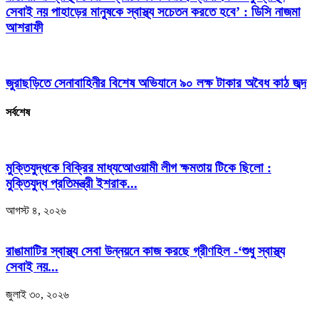
সেবাই নয় পাহাড়ের মানুষকে স্বাস্থ্য সচেতন করতে হবে’ : ডিসি নাজমা
আশরাফী
জুরাছড়িতে সেনাবাহিনীর বিশেষ অভিযানে ৯০ লক্ষ টাকার অবৈধ কাঠ জব্দ
সর্বশেষ
মুক্তিযুদ্ধকে বিক্রির মাধ্যআেওয়ামী লীগ ক্ষমতায় টিকে ছিলো :
মুক্তিযুদ্ধ প্রতিমন্ত্রী ইশরাক...
আগস্ট ৪, ২০২৬
রাঙামাটির স্বাস্থ্য সেবা উন্নয়নে কাজ করছে গ্রীণহিল -‘শুধু স্বাস্থ্য
সেবাই নয়...
জুলাই ৩০, ২০২৬