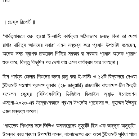
162
॥ ডেস্ক রিপোর্ট ॥
‘পার্বত্যাঞ্চলে শুরু হওয়া ই-লার্নিং কার্যক্রম সঠিকভাবে চলছে কিনা তা দেখে
রাখার দায়িত্ব আমাদের সবার’ এমন মন্তব্য করে প্রধান উপদেষ্টা বলেছেন,
অনেক সময় ব্যাপক ঢাকঢোল পিটিয়ে সরকার বা সরকার প্রধান অনেক প্রকল্প
শুরু করে, কিন্তু কিছুদিন পর দেখা যায় এসব কার্যক্রম আর চলছেনা।
তিন পার্বত্য জেলার শিশুদের জন্য চালু করা ই-লার্নিং ও ১২টি বিদ্যালয়ে দেওয়া
ইন্টারনেট সংযোগ প্রসঙ্গে বুধবার (২৮ জানুয়ারি) রাজধানীর বাংলাদেশ-চীন মৈত্রী
সম্মেলন কেন্দ্রে (বিসিএফসিসি) ডিজিটাল ডিভাইস অ্যান্ড ইনোভেশন
এক্সপো-২০২৬-এর উদ্বোধনকালে প্রধান উপদেষ্টা প্রফেসর ড. মুহাম্মদ ইউনুছ
এমন মন্তব্য করেন।
‘পাহাড়ের শিশুদের সঙ্গে ভিডিও কনফারেন্সের মুহূর্তটি ছিল এক অদ্ভুত অনুভূতি’
উল্লেখ করে প্রধান উপদেষ্টা বলেন, বাংলাদেশের এক অংশ ইন্টারনেট সুবিধা পাবে