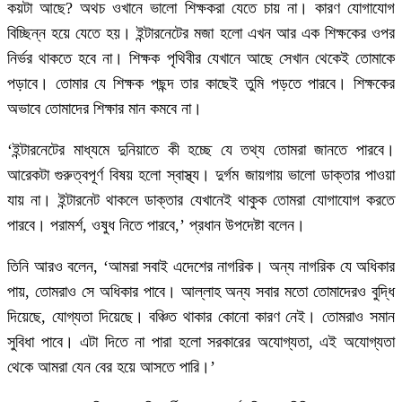
কয়টা আছে? অথচ ওখানে ভালো শিক্ষকরা যেতে চায় না। কারণ যোগাযোগ
বিচ্ছিন্ন হয়ে যেতে হয়। ইন্টারনেটের মজা হলো এখন আর এক শিক্ষকের ওপর
নির্ভর থাকতে হবে না। শিক্ষক পৃথিবীর যেখানে আছে সেখান থেকেই তোমাকে
পড়াবে। তোমার যে শিক্ষক পছন্দ তার কাছেই তুমি পড়তে পারবে। শিক্ষকের
অভাবে তোমাদের শিক্ষার মান কমবে না।
‘ইন্টারনেটের মাধ্যমে দুনিয়াতে কী হচ্ছে যে তথ্য তোমরা জানতে পারবে।
আরেকটা গুরুত্বপূর্ণ বিষয় হলো স্বাস্থ্য। দুর্গম জায়গায় ভালো ডাক্তার পাওয়া
যায় না। ইন্টারনেট থাকলে ডাক্তার যেখানেই থাকুক তোমরা যোগাযোগ করতে
পারবে। পরামর্শ, ওষুধ নিতে পারবে,’ প্রধান উপদেষ্টা বলেন।
তিনি আরও বলেন, ‘আমরা সবাই এদেশের নাগরিক। অন্য নাগরিক যে অধিকার
পায়, তোমরাও সে অধিকার পাবে। আল্লাহ অন্য সবার মতো তোমাদেরও বুদ্ধি
দিয়েছে, যোগ্যতা দিয়েছে। বঞ্চিত থাকার কোনো কারণ নেই। তোমরাও সমান
সুবিধা পাবে। এটা দিতে না পারা হলো সরকারের অযোগ্যতা, এই অযোগ্যতা
থেকে আমরা যেন বের হয়ে আসতে পারি।’