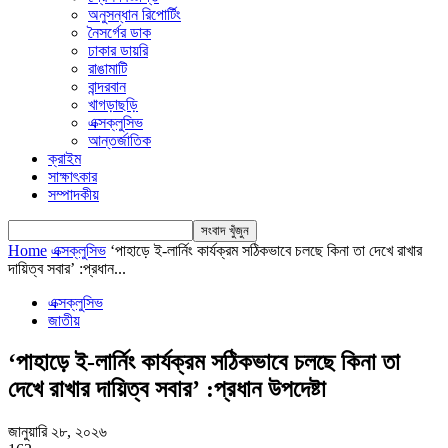
অনুসন্ধান রিপোর্টিং
নৈসর্গের ডাক
ঢাকার ডায়রি
রাঙামাটি
বান্দরবান
খাগড়াছড়ি
এক্সক্লুসিভ
আন্তর্জাতিক
ক্রাইম
সাক্ষাৎকার
সম্পাদকীয়
Home
এক্সক্লুসিভ
‘পাহাড়ে ই-লার্নিং কার্যক্রম সঠিকভাবে চলছে কিনা তা দেখে রাখার
দায়িত্ব সবার’ :প্রধান...
এক্সক্লুসিভ
জাতীয়
‘পাহাড়ে ই-লার্নিং কার্যক্রম সঠিকভাবে চলছে কিনা তা
দেখে রাখার দায়িত্ব সবার’ :প্রধান উপদেষ্টা
জানুয়ারি ২৮, ২০২৬