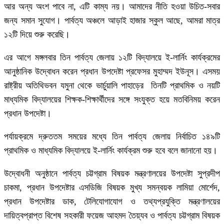
আর অন্য অংশ পাবে না, এটি কাম্য নয়। আমাদের নীতি হওয়া উচিত-সবার
জন্য সমান সুযোগ। পার্বত্য অঞ্চলে আড়াই হাজার স্কুল আছে, আমরা মাত্র
১২টি দিয়ে শুরু করেছি।
এর আগে মঙ্গলবার তিন পার্বত্য জেলায় ১২টি বিদ্যালয়ে ই-লার্নিং কার্যক্রমের
আনুষ্ঠানিক উদ্বোধন করেন প্রধান উপদেষ্টা প্রফেসর মুহাম্মদ ইউনূস। এসময়
রাষ্ট্রীয় অতিথিভবন যমুনা থেকে ভার্চুয়ালি পাহাড়ের তিনটি প্রাথমিক ও নয়টি
মাধ্যমিক বিদ্যালয়ের শিক্ষক-শিক্ষার্থীদের সঙ্গে সংযুক্ত হয়ে মতবিনিময় করেন
প্রধান উপদেষ্টা।
পর্যায়ক্রমে দ্রুততম সময়ের মধ্যে তিন পার্বত্য জেলায় নির্বাচিত ১৪৯টি
প্রাথমিক ও মাধ্যমিক বিদ্যালয়ে ই-লার্নিং কার্যক্রম শুরু হবে বলে জানানো হয়।
উদ্বোধনী অনুষ্ঠানে পার্বত্য চট্টগ্রাম বিষয়ক মন্ত্রণালয়ের উপদেষ্টা সুপ্রদীপ
চাকমা, প্রধান উপদেষ্টার এসডিজি বিষয়ক মুখ্য সমন্বয়ক লামিয়া মোর্শেদ,
প্রধান উপদেষ্টার ডাক, টেলিযোগাযোগ ও তথ্যপ্রযুক্তি মন্ত্রণালয়ের
দায়িত্বপ্রাপ্ত বিশেষ সহকারী ফয়েজ আহমদ তৈয়্যব ও পার্বত্য চট্টগ্রাম বিষয়ক