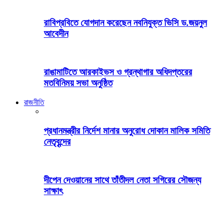
রাবিপ্রবিতে যোগদান করেছেন নবনিযুক্ত ভিসি ড.জয়নুল
আবেদীন
রাঙামাটিতে আরকাইভস ও গ্রন্থাগার অধিদপ্তরের
মতবিনিময় সভা অনুষ্ঠিত
রাজনীতি
প্রধানমন্ত্রীর নির্দেশ মানার অনুরোধ দোকান মালিক সমিতি
নেতৃবৃন্দের
দীপেন দেওয়ানের সাথে তাঁতীদল নেতা সগিরের সৌজন্য
সাক্ষাৎ