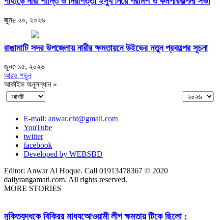
পাহাড়ে নারী শান্তি ও নিরাপত্তা ইস্যু নিয়ে পরামর্শ ও কর্মপরিকল্পনা সভা
জুনe ২০, ২০২৬
রাঙামাটি সদর উপজেলায় নারীর ক্ষমতায়নে উইভের নতুন প্রকল্পের সূচনা
জুনe ১৫, ২০২৬
আরও পড়ুন
আর্কাইভ অনুসন্ধান »
E-mail: anwar.cht@gmail.com
YouTube
twitter
facebook
Developed by WEBSBD
Editor: Anwar Al Hoque. Call 01913478367 © 2020
dailyrangamati.com. All rights reserved.
MORE STORIES
মুক্তিযুদ্ধকে বিক্রির মাধ্যআেওয়ামী লীগ ক্ষমতায় টিকে ছিলো :