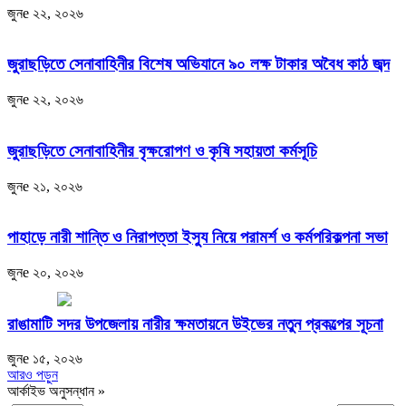
জুনe ২২, ২০২৬
জুরাছড়িতে সেনাবাহিনীর বিশেষ অভিযানে ৯০ লক্ষ টাকার অবৈধ কাঠ জব্দ
জুনe ২২, ২০২৬
জুরাছড়িতে সেনাবাহিনীর বৃক্ষরোপণ ও কৃষি সহায়তা কর্মসূচি
জুনe ২১, ২০২৬
পাহাড়ে নারী শান্তি ও নিরাপত্তা ইস্যু নিয়ে পরামর্শ ও কর্মপরিকল্পনা সভা
জুনe ২০, ২০২৬
রাঙামাটি সদর উপজেলায় নারীর ক্ষমতায়নে উইভের নতুন প্রকল্পের সূচনা
জুনe ১৫, ২০২৬
আরও পড়ুন
আর্কাইভ অনুসন্ধান »