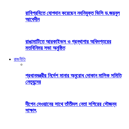
রাবিপ্রবিতে যোগদান করেছেন নবনিযুক্ত ভিসি ড.জয়নুল
আবেদীন
রাঙামাটিতে আরকাইভস ও গ্রন্থাগার অধিদপ্তরের
মতবিনিময় সভা অনুষ্ঠিত
রাজনীতি
প্রধানমন্ত্রীর নির্দেশ মানার অনুরোধ দোকান মালিক সমিতি
নেতৃবৃন্দের
দীপেন দেওয়ানের সাথে তাঁতীদল নেতা সগিরের সৌজন্য
সাক্ষাৎ