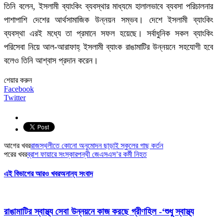
তিনি বলেন, ইসলামী ব্যাংকিং ব্যবস্থার মাধ্যমে হালালভাবে ব্যবসা পরিচালনার
পাশাপাশি দেশের আর্থসামাজিক উন্নয়ন সম্ভব। দেশে ইসলামী ব্যাংকিং
ব্যবস্থা এরই মধ্যে তা প্রমানে সফল হয়েছে। সর্বাধুনিক সকল ব্যাংকিং
পরিসেবা নিয়ে আল-আরাফাহ্ ইসলামী ব্যাংক রাঙামাটির উন্নয়নে সহযোগী হবে
বলেও তিনি আশ্বাস প্রদান করেন।
শেয়ার করুন
Facebook
Twitter
আগের খবর
রাজস্থলীতে কোনো অনুমোদন ছাড়াই স্কুলের গাছ কর্তন
পরের খবর
ব্রাশ ফায়ারে সংস্কারপন্থী জেএসএস’র কর্মী নিহত
এই বিভাগের আরও খবর
অনান্য সংবাদ
রাঙামাটির স্বাস্থ্য সেবা উন্নয়নে কাজ করছে গ্রীণহিল -‘শুধু স্বাস্থ্য