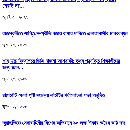
সেবাই নয়...
জুলাই ৩০, ২০২৬
রাজস্থলীতে শান্তি-সম্প্রীতি বজায় রাখার দাবিতে এলাকাবাসীর মানববন্ধন
জুনe ২৭, ২০২৬
শাহ উচ্চ বিদ্যালয়ে ডিসি নাজমা আশরাফী: তথ্য প্রযুক্তি শিক্ষার্থীদের
জন্য জ্ঞান...
জুনe ২৫, ২০২৬
রাঙামাটি জেলা পুষ্টি সমন্বয় কমিটির পর্যালোচনা সভা অনুষ্ঠিত
জুনe ২৫, ২০২৬
জুরাছড়িতে সেনাবাহিনীর বিশেষ অভিযানে ৯০ লক্ষ টাকার অবৈধ কাঠ জব্দ