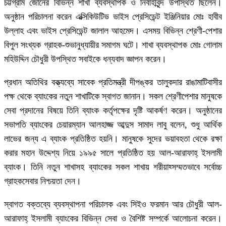
চট্টগ্রাম জোনের বিভিন্ন শাখা ব্যবস্থাপক ও নির্বাহীবৃন্দ উপস্থিত ছিলেন।
অনুষ্ঠান পরিচালনা করেন এক্সিকিউটিভ ভাইস প্রেসিডেন্ট ইঞ্জিনিয়ার মোঃ হাবীব
উল্লাহ এবং ভাইস প্রেসিডেন্ট জালাল আহমেদ। এসময় বিভিন্ন শ্রেণী-পেশার
বিপুল সংখ্যক গ্রাহক-শুভানুধ্যায়ীর সমাগম ঘটে। শাখা ব্যবস্থাপক মোঃ গোলাম
মহিউদ্দিন চৌধুরী উপস্থিত সবাইকে ধন্যবাদ জ্ঞাপন করেন।
প্রধান অতিথির বক্ত্যব্যে সাবেক প্রতিমন্ত্রী দীপঙ্কর তালুকদার রাঙামাটিবাসীর
পক্ষ থেকে ব্যাংকের নতুন শাখাটিকে স্বাগত জানান। সকল শ্রেণীপেশার মানুষকে
সেবা প্রদানের বিষয়ে তিনি ব্যাংক কর্তৃপক্ষের দৃষ্টি আকর্ষণ করেন। অনুষ্ঠানের
সভাপতি ব্যাংকের চেয়ারম্যান আলহাজ্জ আব্দুস সামাদ লাবু বলেন, শুধু আর্থিক
লাভের জন্য এ ব্যাংক প্রতিষ্ঠিত হয়নি। মানুষকে সুদের ভয়াবহতা থেকে রক্ষা
করার মহান উদ্দেশ্য নিয়ে ১৯৯৫ সালে প্রতিষ্ঠিত হয় আল-আরাফাহ্ ইসলামী
ব্যাংক। তিনি নতুন শাখাসহ ব্যাংকের সকল শাখায় শরীয়াহ্সম্মতভাবে সর্বোচ্চ
গ্রাহকসেবার নিশ্চয়তা দেন।
স্বাগত বক্তব্যে ব্যবস্থাপনা পরিচালক এবং সিইও ফরমান আর চৌধুরী আল-
আরাফাহ্ ইসলামী ব্যাংকের বিভিন্ন সেবা ও বৈশিষ্ট সম্পর্কে আলোচনা করেন।