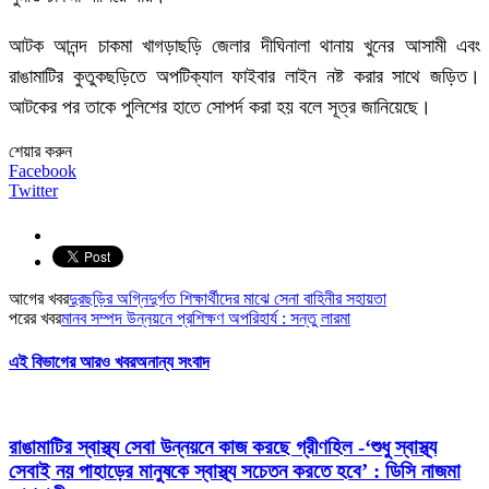
আটক আনন্দ চাকমা খাগড়াছড়ি জেলার দীঘিনালা থানায় খুনের আসামী এবং
রাঙামাটির কুতুকছড়িতে অপটিক্যাল ফাইবার লাইন নষ্ট করার সাথে জড়িত।
আটকের পর তাকে পুলিশের হাতে সোপর্দ করা হয় বলে সূত্র জানিয়েছে।
শেয়ার করুন
Facebook
Twitter
আগের খবর
দুরছড়ির অগ্নিদুর্গত শিক্ষার্থীদের মাঝে সেনা বাহিনীর সহায়তা
পরের খবর
মানব সম্পদ উন্নয়নে প্রশিক্ষণ অপরিহার্য : সন্তু লারমা
এই বিভাগের আরও খবর
অনান্য সংবাদ
রাঙামাটির স্বাস্থ্য সেবা উন্নয়নে কাজ করছে গ্রীণহিল -‘শুধু স্বাস্থ্য
সেবাই নয় পাহাড়ের মানুষকে স্বাস্থ্য সচেতন করতে হবে’ : ডিসি নাজমা