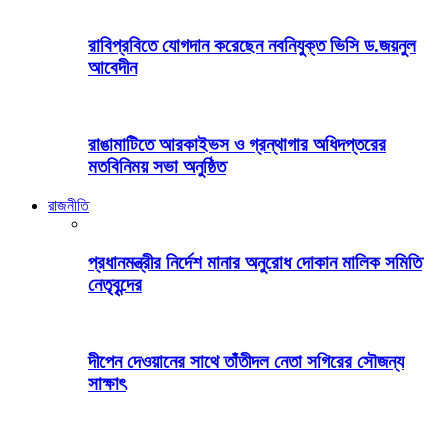
রাবিপ্রবিতে যোগদান করেছেন নবনিযুক্ত ভিসি ড.জয়নুল
আবেদীন
রাঙামাটিতে আরকাইভস ও গ্রন্থাগার অধিদপ্তরের
মতবিনিময় সভা অনুষ্ঠিত
রাজনীতি
প্রধানমন্ত্রীর নির্দেশ মানার অনুরোধ দোকান মালিক সমিতি
নেতৃবৃন্দের
দীপেন দেওয়ানের সাথে তাঁতীদল নেতা সগিরের সৌজন্য
সাক্ষাৎ