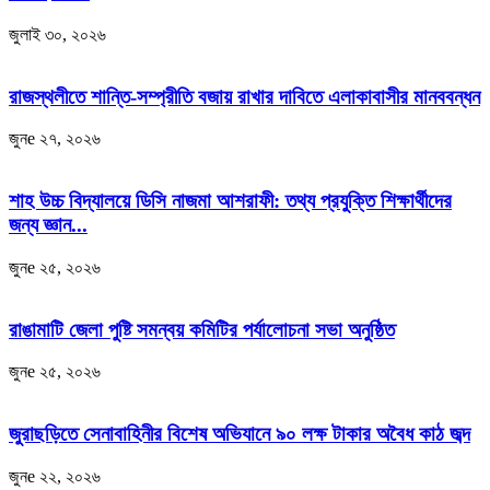
জুলাই ৩০, ২০২৬
রাজস্থলীতে শান্তি-সম্প্রীতি বজায় রাখার দাবিতে এলাকাবাসীর মানববন্ধন
জুনe ২৭, ২০২৬
শাহ উচ্চ বিদ্যালয়ে ডিসি নাজমা আশরাফী: তথ্য প্রযুক্তি শিক্ষার্থীদের
জন্য জ্ঞান...
জুনe ২৫, ২০২৬
রাঙামাটি জেলা পুষ্টি সমন্বয় কমিটির পর্যালোচনা সভা অনুষ্ঠিত
জুনe ২৫, ২০২৬
জুরাছড়িতে সেনাবাহিনীর বিশেষ অভিযানে ৯০ লক্ষ টাকার অবৈধ কাঠ জব্দ
জুনe ২২, ২০২৬