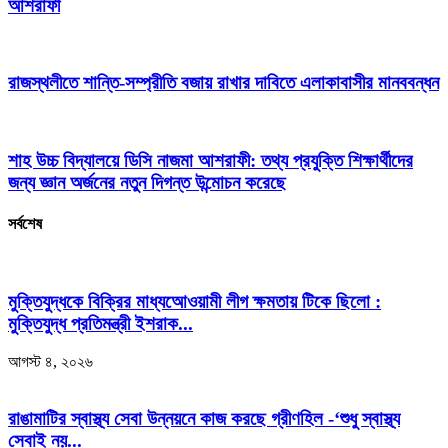
আশরাফী
রাজস্থলীতে শান্তি-সম্প্রীতি বজায় রাখার দাবিতে এলাকাবাসীর মানববন্ধন
শাহ উচ্চ বিদ্যালয়ে ডিসি নাজমা আশরাফী: তথ্য প্রযুক্তি শিক্ষার্থীদের
জন্য জ্ঞান অর্জনের নতুন দিগন্ত উন্মোচন করেছে
সর্বশেষ
মুক্তিযুদ্ধকে বিক্রির মাধ্যআেওয়ামী লীগ ক্ষমতায় টিকে ছিলো :
মুক্তিযুদ্ধ প্রতিমন্ত্রী ইশরাক...
আগস্ট ৪, ২০২৬
রাঙামাটির স্বাস্থ্য সেবা উন্নয়নে কাজ করছে গ্রীণহিল -‘শুধু স্বাস্থ্য
সেবাই নয়...