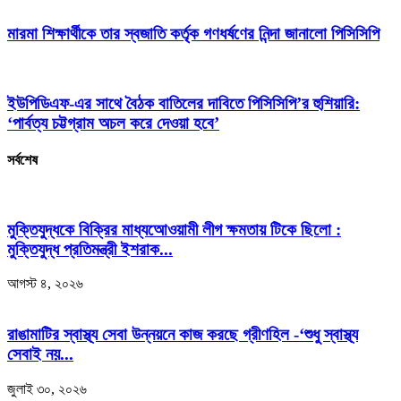
মারমা শিক্ষার্থীকে তার স্বজাতি কর্তৃক গণধর্ষণের নিন্দা জানালো পিসিসিপি
ইউপিডিএফ-এর সাথে বৈঠক বাতিলের দাবিতে পিসিসিপি’র হুশিয়ারি:
‘পার্বত্য চট্টগ্রাম অচল করে দেওয়া হবে’
সর্বশেষ
মুক্তিযুদ্ধকে বিক্রির মাধ্যআেওয়ামী লীগ ক্ষমতায় টিকে ছিলো :
মুক্তিযুদ্ধ প্রতিমন্ত্রী ইশরাক...
আগস্ট ৪, ২০২৬
রাঙামাটির স্বাস্থ্য সেবা উন্নয়নে কাজ করছে গ্রীণহিল -‘শুধু স্বাস্থ্য
সেবাই নয়...
জুলাই ৩০, ২০২৬