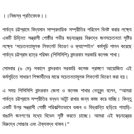
।।নিজস্ব প্রতিবেদক।।
পার্বত্য চট্টগ্রামে বিদ্যমান সাম্প্রদায়িক সম্প্রীতির পরিবেশ বিনষ্ট করার লক্ষ্যে
একটি চিহ্নিত সন্ত্রাসী গোষ্ঠীর গভীর ষড়যন্ত্রের বিরুদ্ধে জনসচেতনতা সৃষ্টির
লক্ষ্যে ‘সচেতনতামূলক লিফলেট বিতরণ ও ক্যাম্পেইন’ কর্মসূচি পালন করেছে
পার্বত্য চট্টগ্রাম ছাত্র পরিষদ (পিসিসিপি) বান্দরবান সরকারি কলেজ শাখা।
সোমবার (৬ মে) সকালে বান্দরবান সরকারি কলেজ প্রাঙ্গণে আয়োজিত এই
কর্মসূচিতে সাধারণ শিক্ষার্থীদের মাঝে সচেতনতামূলক লিফলেট বিতরণ করা হয়।
এ সময় পিসিসিপি বান্দরবান জেলা ও কলেজ শাখার নেতৃবৃন্দ বলেন, “আমরা
পার্বত্য চট্টগ্রামে সম্প্রীতির বন্ধন অটুট রাখার জন্য
কাজ করে যাচ্ছি। কিন্তু
একটি উগ্র সন্ত্রাসী গোষ্ঠী পরিকল্পিতভাবে গুজব ও বিভ্রান্তি ছড়িয়ে পাহাড়ি-
বাঙালি জনগণের মধ্যে বিভেদ সৃষ্টি করতে চাচ্ছে। আমরা এই ষড়যন্ত্রের
বিরুদ্ধে সোচ্চার এবং ঐক্যবদ্ধ থাকব।”