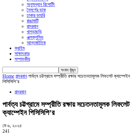
অনুসন্ধান রিপোর্টিং
নৈসর্গের ডাক
ঢাকার ডায়রি
রাঙামাটি
বান্দরবান
খাগড়াছড়ি
এক্সক্লুসিভ
আন্তর্জাতিক
ক্রাইম
সাক্ষাৎকার
সম্পাদকীয়
Home
বান্দরবান
পার্বত্য চট্টগ্রামে সম্প্রীতি রক্ষায় সচেতনতামূলক লিফলেট ক্যাম্পেইন
পিসিসিপি’র
বান্দরবান
পার্বত্য চট্টগ্রামে সম্প্রীতি রক্ষায় সচেতনতামূলক লিফলেট
ক্যাম্পেইন পিসিসিপি’র
মে ৬, ২০২৫
241