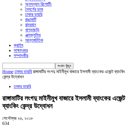
অনুসন্ধান রিপোর্টিং
নৈসর্গের ডাক
ঢাকার ডায়রি
রাঙামাটি
বান্দরবান
খাগড়াছড়ি
এক্সক্লুসিভ
আন্তর্জাতিক
ক্রাইম
সাক্ষাৎকার
সম্পাদকীয়
Home
ঢাকার ডায়রি
রাঙ্গামাটির লংগদু মাইনীমুখ বাজারে ইসলামী ব্যাংকের এজেন্ট ব্যাংকিং
কেন্দ্র উদ্বোধন
ঢাকার ডায়রি
রাঙ্গামাটির লংগদু মাইনীমুখ বাজারে ইসলামী ব্যাংকের এজেন্ট
ব্যাংকিং কেন্দ্র উদ্বোধন
সেপ্টেম্বর ২৬, ২০১৮
634