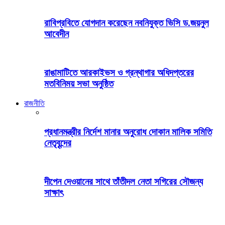
রাবিপ্রবিতে যোগদান করেছেন নবনিযুক্ত ভিসি ড.জয়নুল
আবেদীন
রাঙামাটিতে আরকাইভস ও গ্রন্থাগার অধিদপ্তরের
মতবিনিময় সভা অনুষ্ঠিত
রাজনীতি
প্রধানমন্ত্রীর নির্দেশ মানার অনুরোধ দোকান মালিক সমিতি
নেতৃবৃন্দের
দীপেন দেওয়ানের সাথে তাঁতীদল নেতা সগিরের সৌজন্য
সাক্ষাৎ