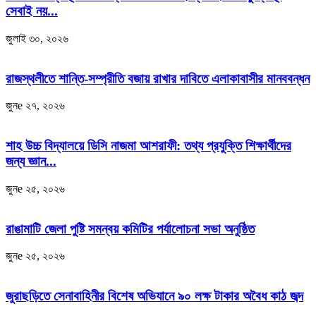
সেবাই নয়...
জুলাই ৩০, ২০২৬
রাজস্থলীতে শান্তি-সম্প্রীতি বজায় রাখার দাবিতে এলাকাবাসীর মানববন্ধন
জুনe ২৭, ২০২৬
শাহ উচ্চ বিদ্যালয়ে ডিসি নাজমা আশরাফী: তথ্য প্রযুক্তি শিক্ষার্থীদের
জন্য জ্ঞান...
জুনe ২৫, ২০২৬
রাঙামাটি জেলা পুষ্টি সমন্বয় কমিটির পর্যালোচনা সভা অনুষ্ঠিত
জুনe ২৫, ২০২৬
জুরাছড়িতে সেনাবাহিনীর বিশেষ অভিযানে ৯০ লক্ষ টাকার অবৈধ কাঠ জব্দ