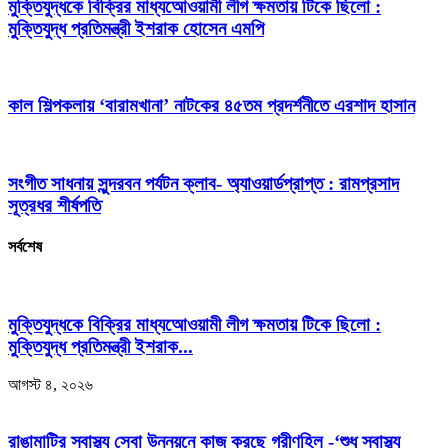
মুক্তিযুদ্ধকে বিক্রির মাধ্যআেওয়ামী লীগ ক্ষমতায় টিকে ছিলো :
মুক্তিযুদ্ধ প্রতিমন্ত্রী ইশরাক হোসেন এমপি
কাল শিল্পকলায় ‘বারামখানা’ নাটকের ৪৫তম প্রদর্শনীতে এরশাদ হাসান
সংগীত সাধনায় সুন্দরবন পর্যটন ক্লাব- অ্যাওয়ার্ডপ্রাপ্ত : রামপ্রসাদ
সূত্রধর শীর্ষপতি
সর্বশেষ
মুক্তিযুদ্ধকে বিক্রির মাধ্যআেওয়ামী লীগ ক্ষমতায় টিকে ছিলো :
মুক্তিযুদ্ধ প্রতিমন্ত্রী ইশরাক...
আগস্ট ৪, ২০২৬
রাঙামাটির স্বাস্থ্য সেবা উন্নয়নে কাজ করছে গ্রীণহিল -‘শুধু স্বাস্থ্য