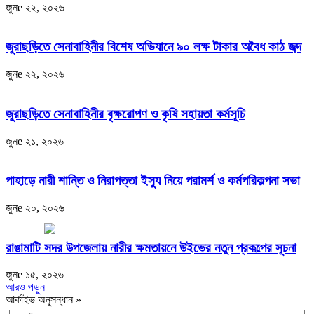
জুনe ২২, ২০২৬
জুরাছড়িতে সেনাবাহিনীর বিশেষ অভিযানে ৯০ লক্ষ টাকার অবৈধ কাঠ জব্দ
জুনe ২২, ২০২৬
জুরাছড়িতে সেনাবাহিনীর বৃক্ষরোপণ ও কৃষি সহায়তা কর্মসূচি
জুনe ২১, ২০২৬
পাহাড়ে নারী শান্তি ও নিরাপত্তা ইস্যু নিয়ে পরামর্শ ও কর্মপরিকল্পনা সভা
জুনe ২০, ২০২৬
রাঙামাটি সদর উপজেলায় নারীর ক্ষমতায়নে উইভের নতুন প্রকল্পের সূচনা
জুনe ১৫, ২০২৬
আরও পড়ুন
আর্কাইভ অনুসন্ধান »