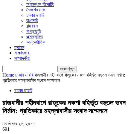
অনুসন্ধান রিপোর্টিং
নৈসর্গের ডাক
ঢাকার ডায়রি
রাঙামাটি
বান্দরবান
খাগড়াছড়ি
এক্সক্লুসিভ
আন্তর্জাতিক
ক্রাইম
সাক্ষাৎকার
সম্পাদকীয়
Home
ঢাকার ডায়রি
রাজধানীর শহীদবাগে রাজুকের নকশা বহির্ভূত বহুতল ভবন নির্মান:
প্রতিকারে মহল্লাবাসীর সংবাদ সম্মেলনে
ঢাকার ডায়রি
রাজধানীর শহীদবাগে রাজুকের নকশা বহির্ভূত বহুতল ভবন
নির্মান: প্রতিকারে মহল্লাবাসীর সংবাদ সম্মেলনে
সেপ্টেম্বর ২৫, ২০১৭
691