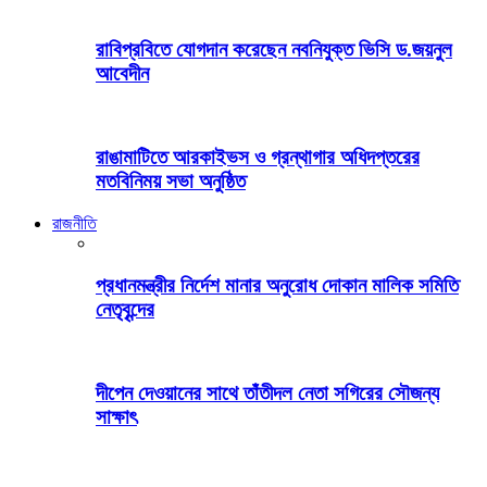
রাবিপ্রবিতে যোগদান করেছেন নবনিযুক্ত ভিসি ড.জয়নুল
আবেদীন
রাঙামাটিতে আরকাইভস ও গ্রন্থাগার অধিদপ্তরের
মতবিনিময় সভা অনুষ্ঠিত
রাজনীতি
প্রধানমন্ত্রীর নির্দেশ মানার অনুরোধ দোকান মালিক সমিতি
নেতৃবৃন্দের
দীপেন দেওয়ানের সাথে তাঁতীদল নেতা সগিরের সৌজন্য
সাক্ষাৎ