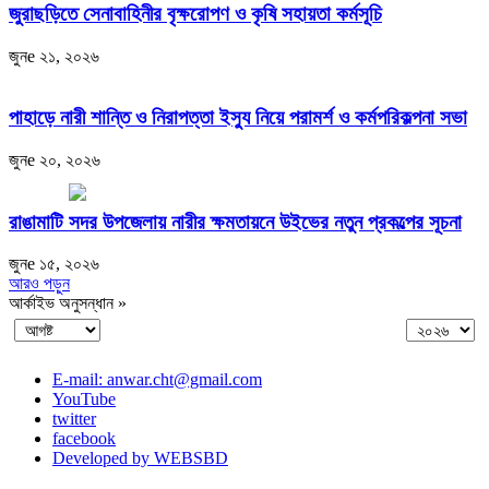
জুরাছড়িতে সেনাবাহিনীর বৃক্ষরোপণ ও কৃষি সহায়তা কর্মসূচি
জুনe ২১, ২০২৬
পাহাড়ে নারী শান্তি ও নিরাপত্তা ইস্যু নিয়ে পরামর্শ ও কর্মপরিকল্পনা সভা
জুনe ২০, ২০২৬
রাঙামাটি সদর উপজেলায় নারীর ক্ষমতায়নে উইভের নতুন প্রকল্পের সূচনা
জুনe ১৫, ২০২৬
আরও পড়ুন
আর্কাইভ অনুসন্ধান »
E-mail: anwar.cht@gmail.com
YouTube
twitter
facebook
Developed by WEBSBD