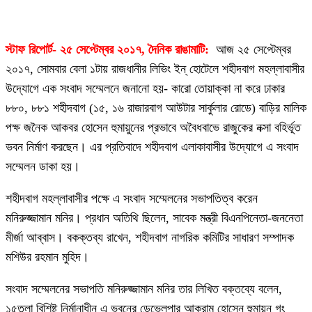
স্টাফ রিপোর্ট- ২৫ সেপ্টেম্বর ২০১৭, দৈনিক রাঙামাটি:
আজ ২৫ সেপ্টেম্বর
২০১৭, সোমবার বেলা ১টায় রাজধানীর লিভিং ইন্ হোটেলে শহীদবাগ মহল্লাবাসীর
উদ্যোগে এক সংবাদ সম্মেলনে জনানো হয়- কারো তোয়াক্কা না করে ঢাকার
৮৮০, ৮৮১ শহীদবাগ (১৫, ১৬ রাজারবাগ আউটার সার্কুলার রোডে) বাড়ির মালিক
পক্ষ জনৈক আকবর হোসেন হুমায়ুনের প্রভাবে অবৈধবাভে রাজুকের নক্সা বহির্ভূত
ভবন নির্মাণ করছেন। এর প্রতিবাদে শহীদবাগ এলাকাবাসীর উদ্যোগে এ সংবাদ
সম্মেলন ডাকা হয়।
শহীদবাগ মহল্লাবাসীর পক্ষে এ সংবাদ সম্মেলনের সভাপতিত্ব করেন
মনিরুজ্জামান মনির। প্রধান অতিথি ছিলেন, সাবেক মন্ত্রী বিএনপিনেতা-জননেতা
মীর্জা আব্বাস। বকক্তব্য রাখেন, শহীদবাগ নাগরিক কমিটির সাধারণ সম্পাদক
মশিউর রহমান মুহিদ।
সংবাদ সম্মেলনের সভাপতি মনিরুজ্জামান মনির তার লিখিত বক্তব্যে বলেন,
১৫তলা বিশিষ্ট নির্মানাধীন এ ভবনের ডেভেলপার আকরাম হোসেন হুমায়ুন গং