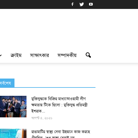
ক্রাইম
সাক্ষাৎকার
সম্পাদকীয়
সর্বশেষ
মুক্তিযুদ্ধকে বিক্রির মাধ্যআেওয়ামী লীগ
ক্ষমতায় টিকে ছিলো : মুক্তিযুদ্ধ প্রতিমন্ত্রী
ইশরাক...
আগস্ট ৪, ২০২৬
রাঙামাটির স্বাস্থ্য সেবা উন্নয়নে কাজ করছে
গ্রীণহিল -‘শুধু স্বাস্থ্য সেবাই নয়...