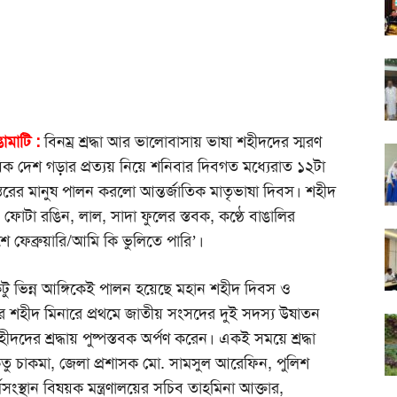
ামাটি :
বিনম্র শ্রদ্ধা আর ভালোবাসায় ভাষা শহীদদের স্মরণ
ায়িক দেশ গড়ার প্রত্যয় নিয়ে শনিবার দিবগত মধ্যেরাত ১২টা
স্তরের মানুষ পালন করলো আন্তর্জাতিক মাতৃভাষা দিবস। শহীদ
ে ফোটা রঙিন, লাল, সাদা ফুলের স্তবক, কণ্ঠে বাঙালির
 ফেব্রুয়ারি/আমি কি ভুলিতে পারি’।
কটু ভিন্ন আঙ্গিকেই পালন হয়েছে মহান শহীদ দিবস ও
হরে শহীদ মিনারে প্রথমে জাতীয় সংসদের দুই সদস্য উষাতন
ের শ্রদ্ধায় পুষ্পস্তবক অর্পণ করেন। একই সময়ে শ্রদ্ধা
কেতু চাকমা, জেলা প্রশাসক মো. সামসুল আরেফিন, পুলিশ
মসংস্থান বিষয়ক মন্ত্রণালয়ের সচিব তাহমিনা আক্তার,