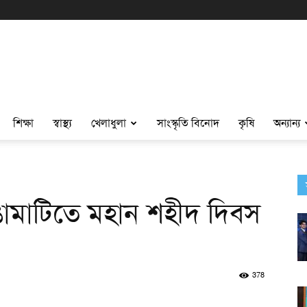
শিক্ষা
স্বাস্থ্য
খেলাধুলা
সাংস্কৃতি বিনোদ
কৃষি
অন্যান্য
াঙামাটিতে মহান শহীদ দিবস
378