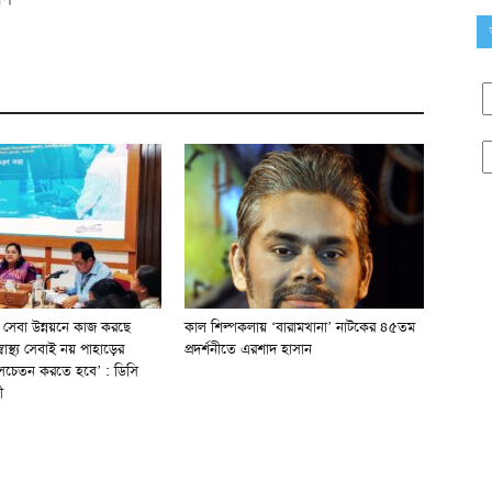
্থ্য সেবা উন্নয়নে কাজ করছে
কাল শিল্পকলায় ‘বারামখানা’ নাটকের ৪৫তম
স্বাস্থ্য সেবাই নয় পাহাড়ের
প্রদর্শনীতে এরশাদ হাসান
থ্য সচেতন করতে হবে’ : ডিসি
ী