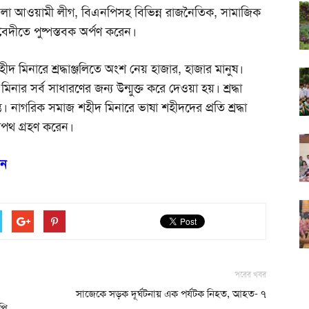
জেলা আওয়ামী লীগ, বিএনপিসহ বিভিন্ন রাজনৈতিক, সামাজিক
বেদীতে পুষ্পস্তবক অর্পণ করেন।
দ মিনারে শ্রদ্ধাঞ্জলিতে অংশ নেয় হাজার, হাজার মানুষ।
মিনার সর্ব সাধারণের জন্য উন্মুক্ত করে দেওয়া হয়। শ্রদ্ধা
্ত। নাগরিক সমাজ শহীদ মিনারে ভাষা শহীদদের প্রতি শ্রদ্ধা
শপথ গ্রহণ করেন।
ধান
পরের খবর
সাজেকে সড়ক দূর্ঘটনায় এক পর্যটক নিহত, আহত- ৭
পি