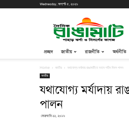
Wednesday, অগাস্ট ৫, ২০২৬
প্রচ্ছদ
জাতীয়
রাজনীতি
অর্থনীতি
Home
জাতীয়
যথাযোগ্য মর্যাদায় রাঙামাটিতে মহান শহীদ দিবস পালন
জাতীয়
যথাযোগ্য মর্যাদায় র
পালন
ফেব্রুয়ারি ২২, ২০১৬