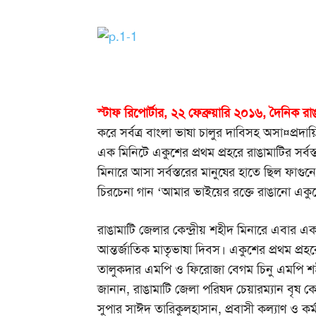
স্টাফ রিপোর্টার, ২২ ফেব্রুয়ারি ২০১৬, দৈনিক রাঙ
করে সর্বত্র বাংলা ভাষা চালুর দাবিসহ অসা¤প্রদ
এক মিনিটে একুশের প্রথম প্রহরে রাঙামাটির সর্ব
মিনারে আসা সর্বস্তরের মানুষের হাতে ছিল ফাগুন
চিরচেনা গান ‘আমার ভাইয়ের রক্তে রাঙানো একুশে
রাঙামাটি জেলার কেন্দ্রীয় শহীদ মিনারে এবার এ
আন্তর্জাতিক মাতৃভাষা দিবস। একুশের প্রথম প্র
তালুকদার এমপি ও ফিরোজা বেগম চিনু এমপি শহীদদ
জানান, রাঙামাটি জেলা পরিষদ চেয়ারম্যান বৃষ 
সুপার সাঈদ তারিকুলহাসান, প্রবাসী কল্যাণ ও কর্