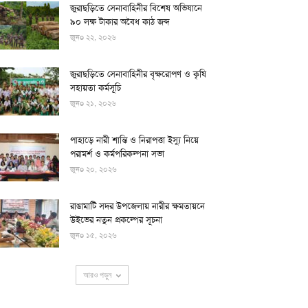
জুরাছড়িতে সেনাবাহিনীর বিশেষ অভিযানে
৯০ লক্ষ টাকার অবৈধ কাঠ জব্দ
জুনe ২২, ২০২৬
জুরাছড়িতে সেনাবাহিনীর বৃক্ষরোপণ ও কৃষি
সহায়তা কর্মসূচি
জুনe ২১, ২০২৬
পাহাড়ে নারী শান্তি ও নিরাপত্তা ইস্যু নিয়ে
পরামর্শ ও কর্মপরিকল্পনা সভা
জুনe ২০, ২০২৬
রাঙামাটি সদর উপজেলায় নারীর ক্ষমতায়নে
উইভের নতুন প্রকল্পের সূচনা
জুনe ১৫, ২০২৬
আরও পড়ুন